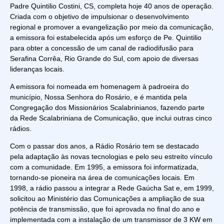
Padre Quintilio Costini, CS, completa hoje 40 anos de operação.
Criada com o objetivo de impulsionar o desenvolvimento
regional e promover a evangelização por meio da comunicação,
a emissora foi estabelecida após um esforço de Pe. Quintilio
para obter a concessão de um canal de radiodifusão para
Serafina Corrêa, Rio Grande do Sul, com apoio de diversas
lideranças locais.
A emissora foi nomeada em homenagem à padroeira do
município, Nossa Senhora do Rosário, e é mantida pela
Congregação dos Missionários Scalabrinianos, fazendo parte
da Rede Scalabriniana de Comunicação, que inclui outras cinco
rádios.
Com o passar dos anos, a Rádio Rosário tem se destacado
pela adaptação às novas tecnologias e pelo seu estreito vínculo
com a comunidade. Em 1995, a emissora foi informatizada,
tornando-se pioneira na área de comunicações locais. Em
1998, a rádio passou a integrar a Rede Gaúcha Sat e, em 1999,
solicitou ao Ministério das Comunicações a ampliação de sua
potência de transmissão, que foi aprovada no final do ano e
implementada com a instalação de um transmissor de 3 KW em