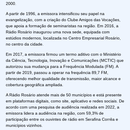
2000.
A partir de 1996, a emissora intensificou seu papel na
evangelização, com a criação do Clube Amigos das Vocações,
que apoia a formação de seminaristas na região. Em 2016, a
Rádio Rosário inaugurou uma nova sede, equipada com
estúdios modernos, localizada no Centro Empresarial Rosário,
no centro da cidade.
Em 2017, a emissora firmou um termo aditivo com o Ministério
da Ciência, Tecnologia, Inovação e Comunicações (MCTIC) que
autorizou sua mudança para a Frequência Modulada (FM). A
partir de 2019, passou a operar na frequência 89,7 FM,
oferecendo melhor qualidade de transmissão, maior alcance e
cobertura geográfica ampliada.
A Rádio Rosário atende mais de 50 municípios e está presente
em plataformas digitais, como site, aplicativo e redes sociais. De
acordo com uma pesquisa de audiência realizada em 2022, a
emissora lidera a audiência na região, com 59,3% de
participação entre os ouvintes de rádio em Serafina Corrêa e
municípios vizinhos.