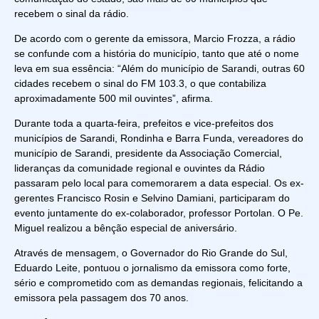
recebem o sinal da rádio.
De acordo com o gerente da emissora, Marcio Frozza, a rádio
se confunde com a história do município, tanto que até o nome
leva em sua essência: “Além do município de Sarandi, outras 60
cidades recebem o sinal do FM 103.3, o que contabiliza
aproximadamente 500 mil ouvintes”, afirma.
Durante toda a quarta-feira, prefeitos e vice-prefeitos dos
municípios de Sarandi, Rondinha e Barra Funda, vereadores do
município de Sarandi, presidente da Associação Comercial,
lideranças da comunidade regional e ouvintes da Rádio
passaram pelo local para comemorarem a data especial. Os ex-
gerentes Francisco Rosin e Selvino Damiani, participaram do
evento juntamente do ex-colaborador, professor Portolan. O Pe.
Miguel realizou a bênção especial de aniversário.
Através de mensagem, o Governador do Rio Grande do Sul,
Eduardo Leite, pontuou o jornalismo da emissora como forte,
sério e comprometido com as demandas regionais, felicitando a
emissora pela passagem dos 70 anos.