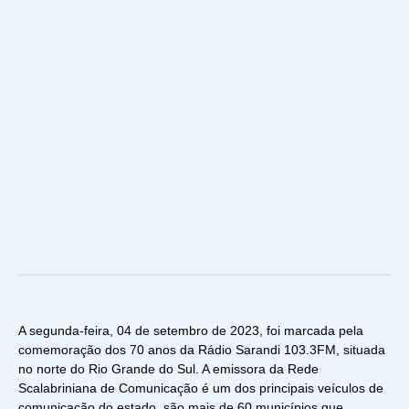
A segunda-feira, 04 de setembro de 2023, foi marcada pela
comemoração dos 70 anos da Rádio Sarandi 103.3FM, situada
no norte do Rio Grande do Sul. A emissora da Rede
Scalabriniana de Comunicação é um dos principais veículos de
comunicação do estado, são mais de 60 municípios que