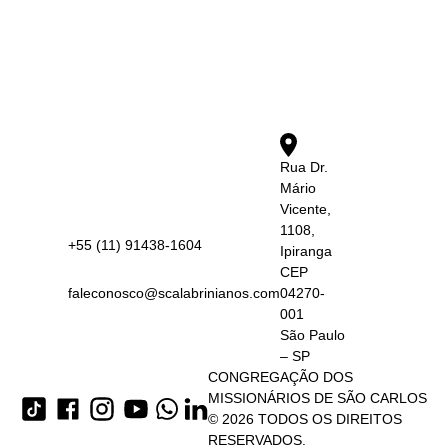
Rua Dr.
Mário
Vicente,
1108,
+55 (11) 91438-1604
Ipiranga
CEP
faleconosco@scalabrinianos.com
04270-
001
São Paulo
– SP
CONGREGAÇÃO DOS
MISSIONÁRIOS DE SÃO CARLOS
© 2026 TODOS OS DIREITOS
RESERVADOS.