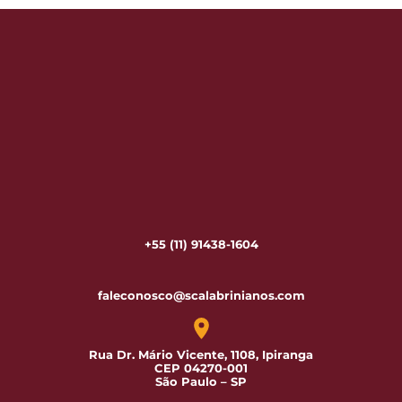
+55 (11) 91438-1604
faleconosco@scalabrinianos.com
Rua Dr. Mário Vicente, 1108, Ipiranga
CEP 04270-001
São Paulo – SP