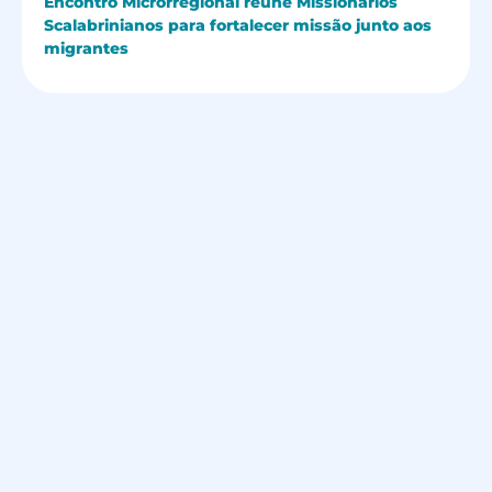
Encontro Microrregional reúne Missionários
Scalabrinianos para fortalecer missão junto aos
migrantes