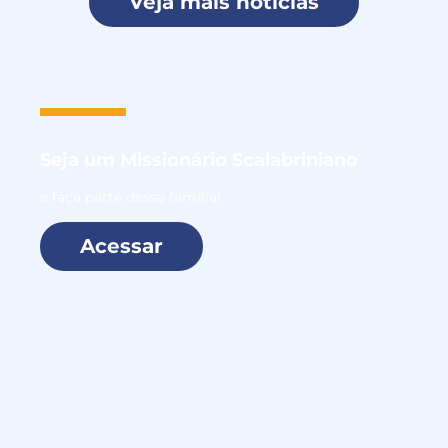
Veja mais notícias
Seja um
Missionário Scalabriniano
e faça parte dessa família!
Acessar