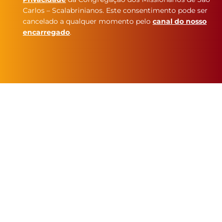
Carlos – Scalabrinianos. Este consentimento pode ser
cancelado a qualquer momento pelo
canal do nosso
encarregado
.