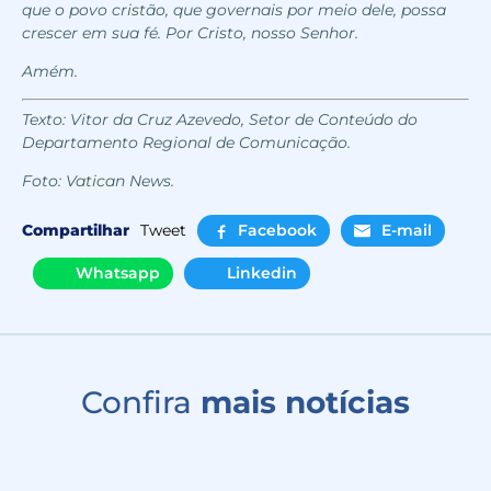
que o povo
cristão, que governais por meio dele,
possa
crescer em sua fé. Por Cristo,
nosso Senhor.
Amém.
Texto: Vitor da Cruz Azevedo, Setor de Conteúdo do
Departamento Regional de Comunicação.
Foto: Vatican News.
Compartilhar
Tweet
Facebook
E-mail
Whatsapp
Linkedin
Confira
mais notícias