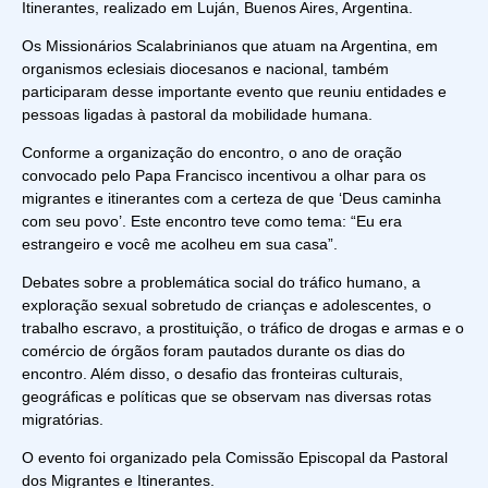
Itinerantes, realizado em Luján, Buenos Aires, Argentina.
Os Missionários Scalabrinianos que atuam na Argentina, em
organismos eclesiais diocesanos e nacional, também
participaram desse importante evento que reuniu entidades e
pessoas ligadas à pastoral da mobilidade humana.
Conforme a organização do encontro, o ano de oração
convocado pelo Papa Francisco incentivou a olhar para os
migrantes e itinerantes com a certeza de que ‘Deus caminha
com seu povo’. Este encontro teve como tema: “Eu era
estrangeiro e você me acolheu em sua casa”.
Debates sobre a problemática social do tráfico humano, a
exploração sexual sobretudo de crianças e adolescentes, o
trabalho escravo, a prostituição, o tráfico de drogas e armas e o
comércio de órgãos foram pautados durante os dias do
encontro. Além disso, o desafio das fronteiras culturais,
geográficas e políticas que se observam nas diversas rotas
migratórias.
O evento foi organizado pela Comissão Episcopal da Pastoral
dos Migrantes e Itinerantes.