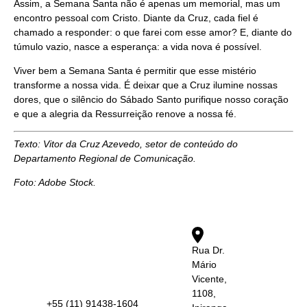
Assim, a Semana Santa não é apenas um memorial, mas um
encontro pessoal com Cristo. Diante da Cruz, cada fiel é
chamado a responder: o que farei com esse amor? E, diante do
túmulo vazio, nasce a esperança: a vida nova é possível.
Viver bem a Semana Santa é permitir que esse mistério
transforme a nossa vida. É deixar que a Cruz ilumine nossas
dores, que o silêncio do Sábado Santo purifique nosso coração
e que a alegria da Ressurreição renove a nossa fé.
Texto: Vitor da Cruz Azevedo, setor de conteúdo do
Departamento Regional de Comunicação.
Foto: Adobe Stock.
Rua Dr.
Mário
Vicente,
1108,
+55 (11) 91438-1604