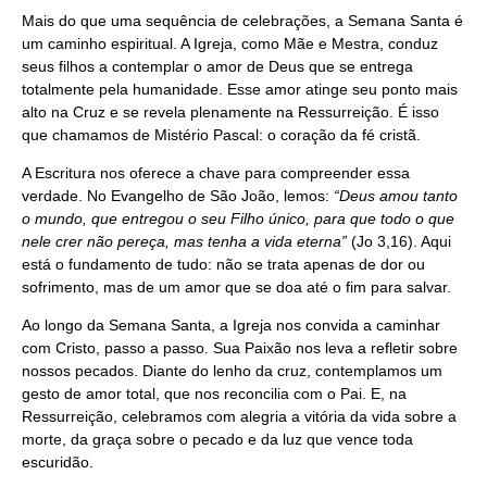
Mais do que uma sequência de celebrações, a Semana Santa é
um caminho espiritual. A Igreja, como Mãe e Mestra, conduz
seus filhos a contemplar o amor de Deus que se entrega
totalmente pela humanidade. Esse amor atinge seu ponto mais
alto na Cruz e se revela plenamente na Ressurreição. É isso
que chamamos de Mistério Pascal: o coração da fé cristã.
A Escritura nos oferece a chave para compreender essa
verdade. No Evangelho de São João, lemos:
“Deus amou tanto
o mundo, que entregou o seu Filho único, para que todo o que
nele crer não pereça, mas tenha a vida eterna”
(Jo 3,16). Aqui
está o fundamento de tudo: não se trata apenas de dor ou
sofrimento, mas de um amor que se doa até o fim para salvar.
Ao longo da Semana Santa, a Igreja nos convida a caminhar
com Cristo, passo a passo. Sua Paixão nos leva a refletir sobre
nossos pecados. Diante do lenho da cruz, contemplamos um
gesto de amor total, que nos reconcilia com o Pai. E, na
Ressurreição, celebramos com alegria a vitória da vida sobre a
morte, da graça sobre o pecado e da luz que vence toda
escuridão.