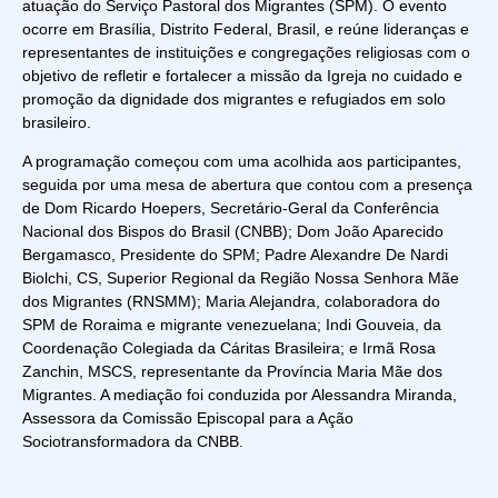
atuação do Serviço Pastoral dos Migrantes (SPM). O evento
ocorre em Brasília, Distrito Federal, Brasil, e reúne lideranças e
representantes de instituições e congregações religiosas com o
objetivo de refletir e fortalecer a missão da Igreja no cuidado e
promoção da dignidade dos migrantes e refugiados em solo
brasileiro.
A programação começou com uma acolhida aos participantes,
seguida por uma mesa de abertura que contou com a presença
de Dom Ricardo Hoepers, Secretário-Geral da Conferência
Nacional dos Bispos do Brasil (CNBB); Dom João Aparecido
Bergamasco, Presidente do SPM; Padre Alexandre De Nardi
Biolchi, CS, Superior Regional da Região Nossa Senhora Mãe
dos Migrantes (RNSMM); Maria Alejandra, colaboradora do
SPM de Roraima e migrante venezuelana; Indi Gouveia, da
Coordenação Colegiada da Cáritas Brasileira; e Irmã Rosa
Zanchin, MSCS, representante da Província Maria Mãe dos
Migrantes. A mediação foi conduzida por Alessandra Miranda,
Assessora da Comissão Episcopal para a Ação
Sociotransformadora da CNBB.