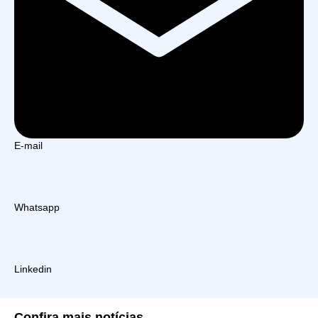
E-mail
Whatsapp
Linkedin
Confira
mais notícias