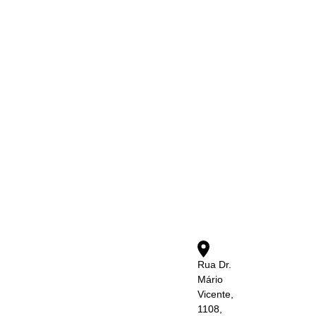
Rua Dr.
Mário
Vicente,
1108,