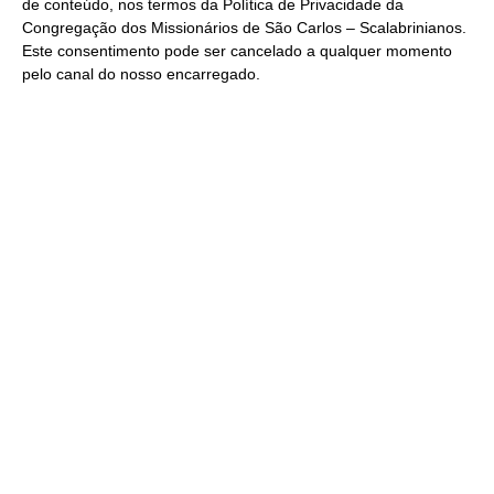
de conteúdo, nos termos da
Política de Privacidade
da
Congregação dos Missionários de São Carlos – Scalabrinianos.
Este consentimento pode ser cancelado a qualquer momento
pelo
canal do nosso encarregado
.