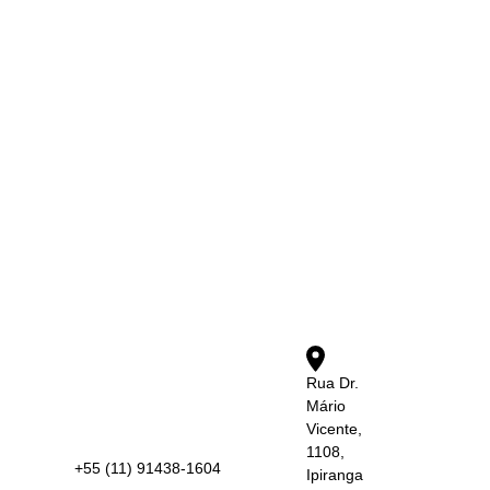
Rua Dr.
Mário
Vicente,
1108,
+55 (11) 91438-1604
Ipiranga