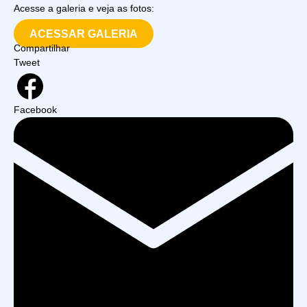
Acesse a galeria e veja as fotos:
ACESSAR GALERIA
Compartilhar
Tweet
Facebook