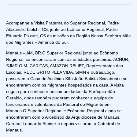
Acompanhe a Visita Fraterna do Superior Regional, Padre
Alexandre Biolchi, CS, junto ao Ecônomo Regional, Padre
Eduardo Pizzutti, CS às missões da Região Nossa Senhora Mãe
dos Migrantes – América do Sul.
Manaus – AM, BR.
O Superior Regional junto ao Ecônomo
Regional, se encontraram com as entidades parceiras: ACNUR,
SJMR OIM, CARITAS, AMAZON RELIEF, Representates das
Escolas, REDE GRITO PELA VIDA, SIMN e outras.
Logo,
passaram a Casa de Acolhida São João Batista Scalabrini e se
encontraram com os migrantes hospedados na casa. A visita
seguiu para conhecer as comunidades da Paróquia São
Geraldo, onde também puderam conhecer a equipe de
funcionários e voluntários da Pastoral do Migrante em
Manaus.
O Superior Regional e Ecônomo Regional ainda se
encontraram com o Arcebispo da Arquidiocese de Manaus,
Cardeal Leonardo Steiner e depois visitaram a Catedral de
Manaus.