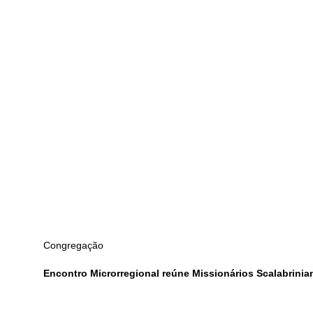
Congregação
Encontro Microrregional reúne Missionários Scalabrinia