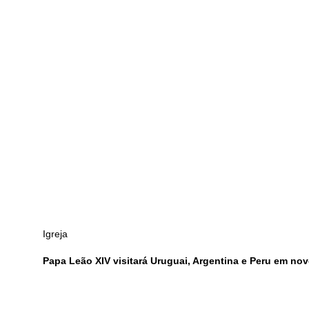
Igreja
Papa Leão XIV visitará Uruguai, Argentina e Peru em no