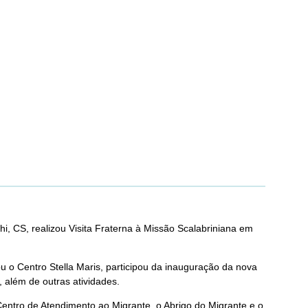
, CS, realizou Visita Fraterna à Missão Scalabriniana em
u o Centro Stella Maris, participou da inauguração da nova
 além de outras atividades.
ntro de Atendimento ao Migrante, o Abrigo do Migrante e o