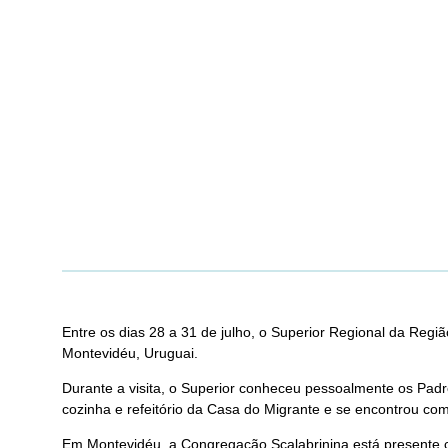
Entre os dias 28 a 31 de julho, o Superior Regional da Reg
Montevidéu, Uruguai.
Durante a visita, o Superior conheceu pessoalmente os Padre
cozinha e refeitório da Casa do Migrante e se encontrou co
Em Montevidéu, a Congregação Scalabrinina está presente 