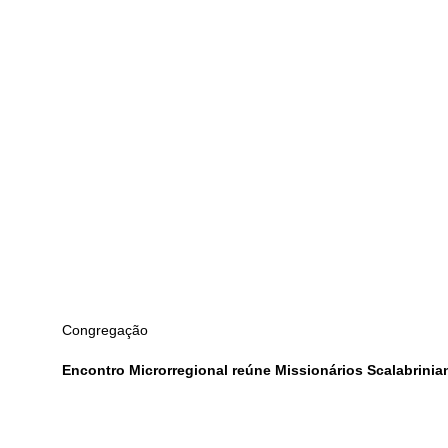
Congregação
Encontro Microrregional reúne Missionários Scalabrinia