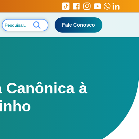
Fale Conosco
a Canônica à
inho