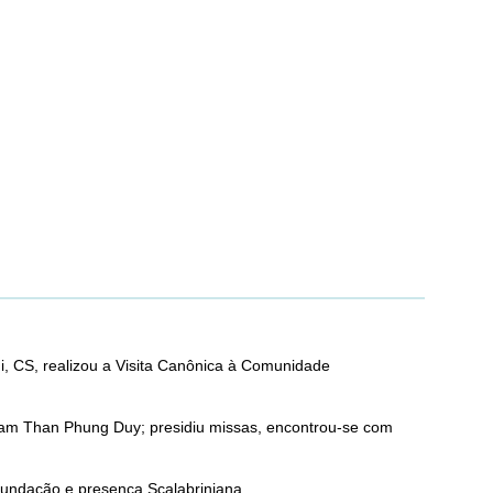
, CS, realizou a Visita Canônica à Comunidade
 Tam Than Phung Duy; presidiu missas, encontrou-se com
undação e presença Scalabriniana.