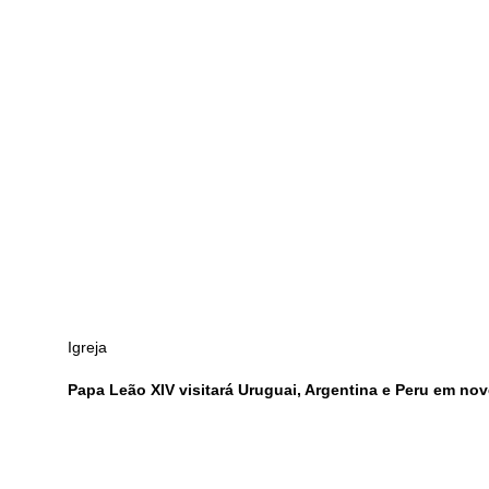
Igreja
Papa Leão XIV visitará Uruguai, Argentina e Peru em no