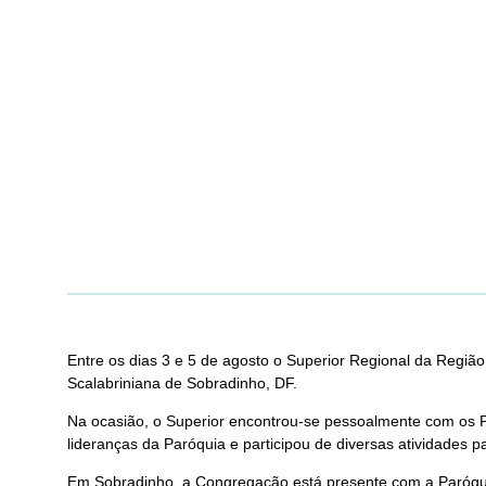
Entre os dias 3 e 5 de agosto o Superior Regional da Regi
Scalabriniana de Sobradinho, DF.
Na ocasião, o Superior encontrou-se pessoalmente com os Pa
lideranças da Paróquia e participou de diversas atividades p
Em Sobradinho, a Congregação está presente com a Paróqui