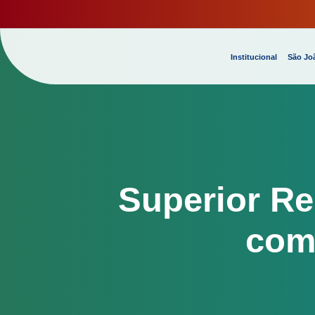
Institucional
São Joã
Superior Re
com