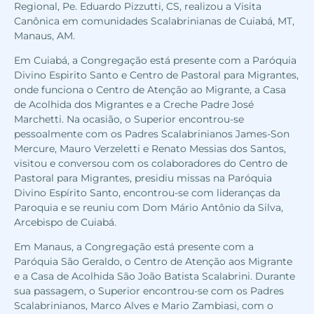
Regional, Pe. Eduardo Pizzutti, CS, realizou a Visita
Canônica em comunidades Scalabrinianas de Cuiabá, MT,
Manaus, AM.
Em Cuiabá, a Congregação está presente com a Paróquia
Divino Espirito Santo e Centro de Pastoral para Migrantes,
onde funciona o Centro de Atenção ao Migrante, a Casa
de Acolhida dos Migrantes e a Creche Padre José
Marchetti. Na ocasião, o Superior encontrou-se
pessoalmente com os Padres Scalabrinianos James-Son
Mercure, Mauro Verzeletti e Renato Messias dos Santos,
visitou e conversou com os colaboradores do Centro de
Pastoral para Migrantes, presidiu missas na Paróquia
Divino Espírito Santo, encontrou-se com lideranças da
Paroquia e se reuniu com Dom Mário Antônio da Silva,
Arcebispo de Cuiabá.
Em Manaus, a Congregação está presente com a
Paróquia São Geraldo, o Centro de Atenção aos Migrante
e a Casa de Acolhida São João Batista Scalabrini. Durante
sua passagem, o Superior encontrou-se com os Padres
Scalabrinianos, Marco Alves e Mario Zambiasi, com o