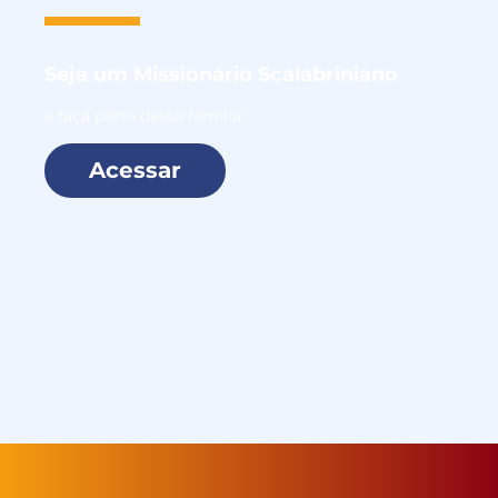
Seja um
Missionário Scalabriniano
e faça parte dessa família!
Acessar