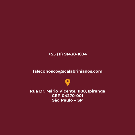
+55 (11) 91438-1604
faleconosco@scalabrinianos.com
Rua Dr. Mário Vicente, 1108, Ipiranga
CEP 04270-001
São Paulo – SP