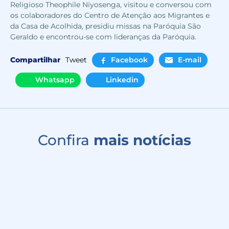
Religioso Theophile Niyosenga, visitou e conversou com
os colaboradores do Centro de Atenção aos Migrantes e
da Casa de Acolhida, presidiu missas na Paróquia São
Geraldo e encontrou-se com lideranças da Paróquia.
Compartilhar
Tweet
Facebook
E-mail
Whatsapp
Linkedin
Confira
mais notícias