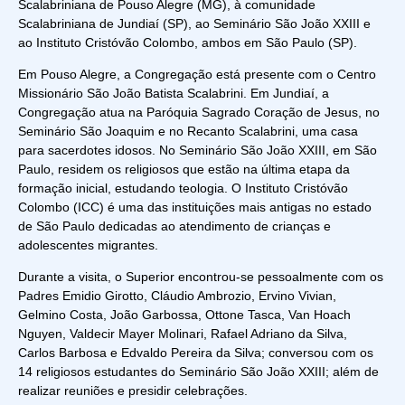
Scalabriniana de Pouso Alegre (MG), à comunidade
Scalabriniana de Jundiaí (SP), ao Seminário São João XXIII e
ao Instituto Cristóvão Colombo, ambos em São Paulo (SP).
Em Pouso Alegre, a Congregação está presente com o Centro
Missionário São João Batista Scalabrini. Em Jundiaí, a
Congregação atua na Paróquia Sagrado Coração de Jesus, no
Seminário São Joaquim e no Recanto Scalabrini, uma casa
para sacerdotes idosos. No Seminário São João XXIII, em São
Paulo, residem os religiosos que estão na última etapa da
formação inicial, estudando teologia. O Instituto Cristóvão
Colombo (ICC) é uma das instituições mais antigas no estado
de São Paulo dedicadas ao atendimento de crianças e
adolescentes migrantes.
Durante a visita, o Superior encontrou-se pessoalmente com os
Padres Emidio Girotto, Cláudio Ambrozio, Ervino Vivian,
Gelmino Costa, João Garbossa, Ottone Tasca, Van Hoach
Nguyen, Valdecir Mayer Molinari, Rafael Adriano da Silva,
Carlos Barbosa e Edvaldo Pereira da Silva; conversou com os
14 religiosos estudantes do Seminário São João XXIII; além de
realizar reuniões e presidir celebrações.