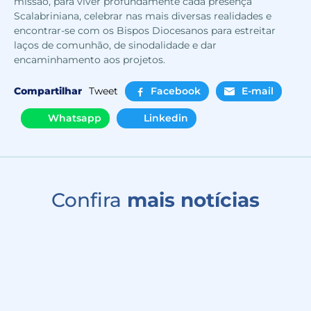
missão, para viver profundamente cada presença
Scalabriniana, celebrar nas mais diversas realidades e
encontrar-se com os Bispos Diocesanos para estreitar
laços de comunhão, de sinodalidade e dar
encaminhamento aos projetos.
Compartilhar
Tweet
Facebook
E-mail
Whatsapp
Linkedin
Confira
mais notícias