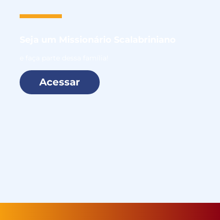
Seja um
Missionário Scalabriniano
e faça parte dessa família!
Acessar