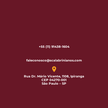
+55 (11) 91438-1604
faleconosco@scalabrinianos.com
Rua Dr. Mário Vicente, 1108, Ipiranga
CEP 04270-001
São Paulo – SP