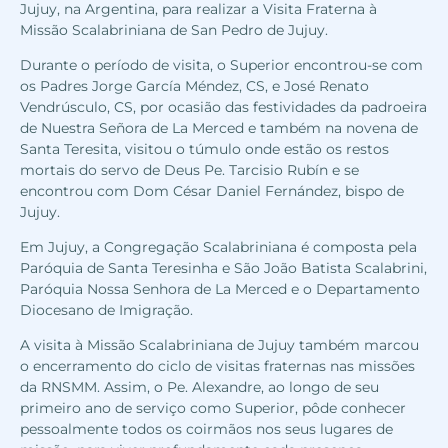
Jujuy, na Argentina, para realizar a Visita Fraterna à
Missão Scalabriniana de San Pedro de Jujuy.
Durante o período de visita, o Superior encontrou-se com
os Padres Jorge García Méndez, CS, e José Renato
Vendrúsculo, CS, por ocasião das festividades da padroeira
de Nuestra Señora de La Merced e também na novena de
Santa Teresita, visitou o túmulo onde estão os restos
mortais do servo de Deus Pe. Tarcisio Rubín e se
encontrou com Dom César Daniel Fernández, bispo de
Jujuy.
Em Jujuy, a Congregação Scalabriniana é composta pela
Paróquia de Santa Teresinha e São João Batista Scalabrini,
Paróquia Nossa Senhora de La Merced e o Departamento
Diocesano de Imigração.
A visita à Missão Scalabriniana de Jujuy também marcou
o encerramento do ciclo de visitas fraternas nas missões
da RNSMM. Assim, o Pe. Alexandre, ao longo de seu
primeiro ano de serviço como Superior, pôde conhecer
pessoalmente todos os coirmãos nos seus lugares de