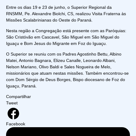
Entre os dias 19 e 23 de junho, o Superior Regional da
RNSMM, Pe. Alexandre Biolchi, CS, realizou Visita Fraterna às
Missões Scalabrinianas do Oeste do Paraná.
Nesta região a Congregação está presente com as Paróquias:
São Cristóvão em Cascavel, São Miguel em São Miguel do
Iguaçu e Bom Jesus do Migrante em Foz do Iguaçu.
O Superior se reuniu com os Padres Agostinho Bettu, Albino
Matei, Antonio Bagnara, Elizeu Canalle, Leonardo Albani,
Nelson Mariano, Olivo Baldi e Sales Nogueira de Melo,
missionários que atuam nestas missões. Também encontrou-se
com Dom Sérgio de Deus Borges, Bispo diocesano de Foz do
Iguaçu, Paraná.
Compartilhar
Tweet
Facebook