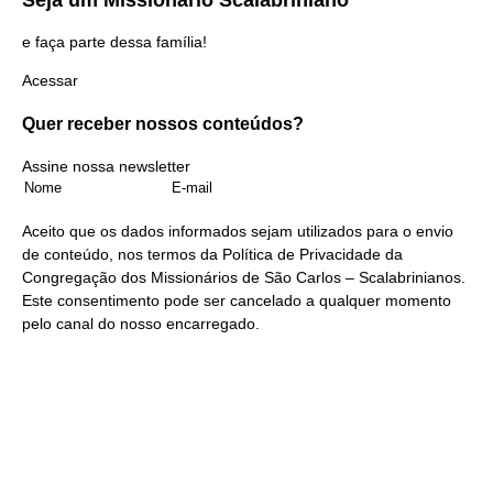
Seja um
Missionário Scalabriniano
e faça parte dessa família!
Acessar
Quer receber nossos
conteúdos?
Assine nossa newsletter
Aceito que os dados informados sejam utilizados para o envio
de conteúdo, nos termos da
Política de Privacidade
da
Congregação dos Missionários de São Carlos – Scalabrinianos.
Este consentimento pode ser cancelado a qualquer momento
pelo
canal do nosso encarregado
.