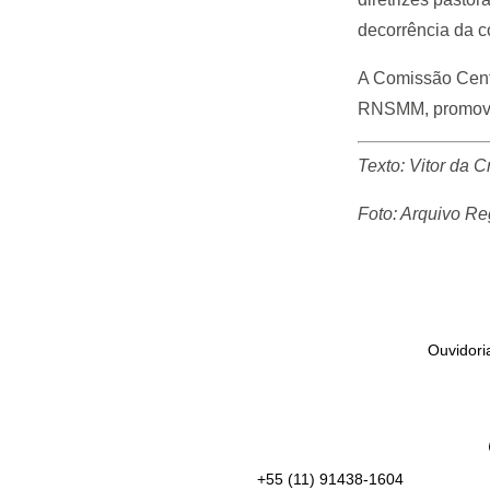
decorrência da c
A Comissão Cent
RNSMM, promoven
Texto: Vitor da
Foto: Arquivo R
Ouvidori
+55 (11) 91438-1604