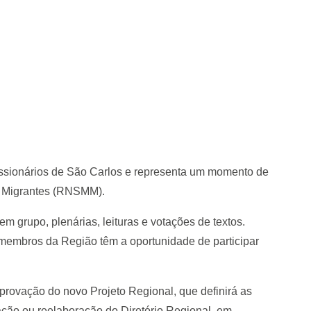
issionários de São Carlos e representa um momento de
s Migrantes (RNSMM).
m grupo, plenárias, leituras e votações de textos.
membros da Região têm a oportunidade de participar
 aprovação do novo Projeto Regional, que definirá as
ização ou reelaboração do Diretório Regional, em