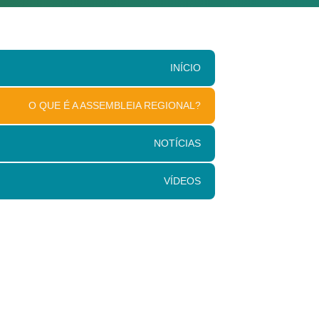
INÍCIO
O QUE É A ASSEMBLEIA REGIONAL?
NOTÍCIAS
VÍDEOS