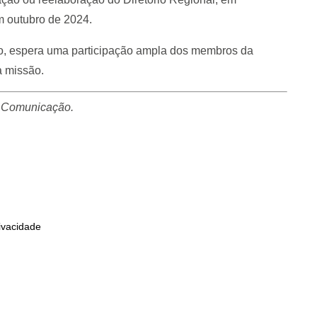
m outubro de 2024.
ro, espera uma participação ampla dos membros da
 missão.
e Comunicação.
rivacidade