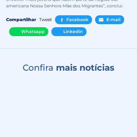
americana Nossa Senhora Mãe dos Migrantes”, conclui.
Compartilhar
Tweet
Facebook
E-mail
Whatsapp
Linkedin
Confira
mais notícias