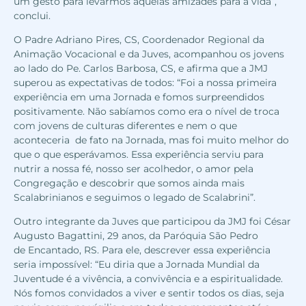
um gesto para levarmos aquelas amizades para a vida”,
conclui.
O Padre Adriano Pires, CS, Coordenador Regional da
Animação Vocacional e da Juves, acompanhou os jovens
ao lado do Pe. Carlos Barbosa, CS, e afirma que a JMJ
superou as expectativas de todos: “Foi a nossa primeira
experiência em uma Jornada e fomos surpreendidos
positivamente. Não sabíamos como era o nível de troca
com jovens de culturas diferentes e nem o que
aconteceria de fato na Jornada, mas foi muito melhor do
que o que esperávamos. Essa experiência serviu para
nutrir a nossa fé, nosso ser acolhedor, o amor pela
Congregação e descobrir que somos ainda mais
Scalabrinianos e seguimos o legado de Scalabrini”.
Outro integrante da Juves que participou da JMJ foi César
Augusto Bagattini, 29 anos, da Paróquia São Pedro
de Encantado, RS. Para ele, descrever essa experiência
seria impossível: “Eu diria que a Jornada Mundial da
Juventude é a vivência, a convivência e a espiritualidade.
Nós fomos convidados a viver e sentir todos os dias, seja