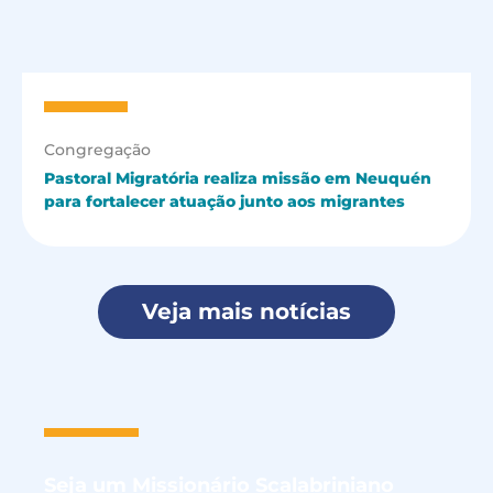
Congregação
Pastoral Migratória realiza missão em Neuquén
para fortalecer atuação junto aos migrantes
Veja mais notícias
Seja um
Missionário Scalabriniano