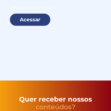
e faça parte dessa família!
Acessar
Quer receber nossos
conteúdos?