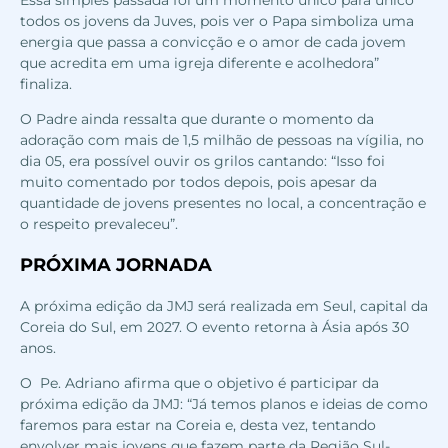
todos os jovens da Juves, pois ver o Papa simboliza uma
energia que passa a convicção e o amor de cada jovem
que acredita em uma igreja diferente e acolhedora”
finaliza.
O Padre ainda ressalta que durante o momento da
adoração com mais de 1,5 milhão de pessoas na vígilia, no
dia 05, era possível ouvir os grilos cantando: “Isso foi
muito comentado por todos depois, pois apesar da
quantidade de jovens presentes no local, a concentração e
o respeito prevaleceu”.
PRÓXIMA JORNADA
A próxima edição da JMJ será realizada em Seul, capital da
Coreia do Sul, em 2027. O evento retorna à Ásia após 30
anos.
O Pe. Adriano afirma que o objetivo é participar da
próxima edição da JMJ: “Já temos planos e ideias de como
faremos para estar na Coreia e, desta vez, tentando
envolver mais jovens que fazem parte da Região Sul-