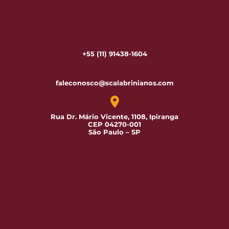
+55 (11) 91438-1604
faleconosco@scalabrinianos.com
Rua Dr. Mário Vicente, 1108, Ipiranga
CEP 04270-001
São Paulo – SP