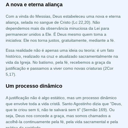
A nova e eterna aliança
Com a vinda do Messias, Deus estabeleceu uma nova e eterna
aliança, selada no sangue de Cristo (Lc 22,20). Não
dependemos mais da observância minuciosa da Lei para
permanecer unidos a Ele. É Deus mesmo quem toma a
iniciativa: Ele nos torna justos, gratuitamente, mediante a fé.
Essa realidade não é apenas uma ideia ou teoria: é um fato
histórico, realizado na cruz e atualizado sacramentalmente na
vida da Igreja. No batismo, pela fé, recebemos a graça da
justificação e passamos a viver como novas criaturas (2Cor
5,17).
Um processo dinâmico
A justificação não é algo estático, mas um processo dinâmico
que envolve toda a vida cristã. Santo Agostinho dizia que “Deus,
que te criou sem ti, não te salvará sem ti” (Sermão 169). Ou
seja, Deus nos concede a graça, mas somos chamados a
acolhê-la continuamente pela fé, pela vida sacramental e pela
prática da caridade.