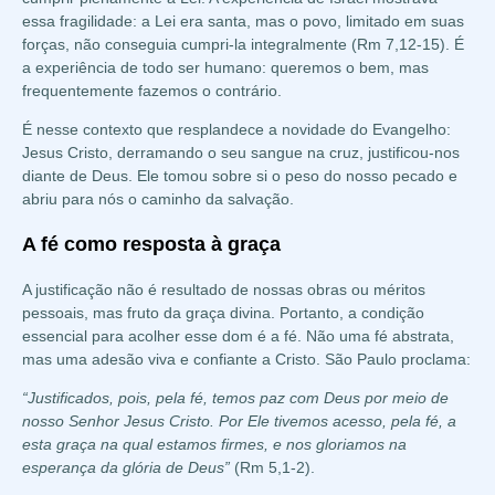
essa fragilidade: a Lei era santa, mas o povo, limitado em suas
forças, não conseguia cumpri-la integralmente (Rm 7,12-15). É
a experiência de todo ser humano: queremos o bem, mas
frequentemente fazemos o contrário.
É nesse contexto que resplandece a novidade do Evangelho:
Jesus Cristo, derramando o seu sangue na cruz, justificou-nos
diante de Deus. Ele tomou sobre si o peso do nosso pecado e
abriu para nós o caminho da salvação.
A fé como resposta à graça
A justificação não é resultado de nossas obras ou méritos
pessoais, mas fruto da graça divina. Portanto, a condição
essencial para acolher esse dom é a fé. Não uma fé abstrata,
mas uma adesão viva e confiante a Cristo. São Paulo proclama:
“Justificados, pois, pela fé, temos paz com Deus por meio de
nosso Senhor Jesus Cristo. Por Ele tivemos acesso, pela fé, a
esta graça na qual estamos firmes, e nos gloriamos na
esperança da glória de Deus”
(Rm 5,1-2).