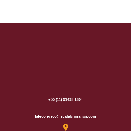
+55 (11) 91438-1604
faleconosco@scalabrinianos.com