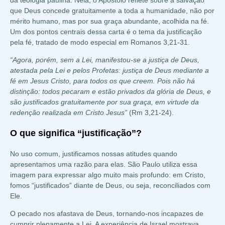
que Deus concede gratuitamente a toda a humanidade, não por
mérito humano, mas por sua graça abundante, acolhida na fé.
Um dos pontos centrais dessa carta é o tema da justificação
pela fé, tratado de modo especial em Romanos 3,21-31.
“Agora, porém, sem a Lei, manifestou-se a justiça de
Deus
,
atestada pela Lei e pelos Profetas: justiça de Deus mediante a
fé em Jesus Cristo, para todos os que creem. Pois não há
distinção: todos pecaram e estão privados da glória de Deus, e
são justificados gratuitamente por sua graça, em virtude da
redenção realizada em Cristo Jesus”
(Rm 3,21-24).
O que significa “justificação”?
No uso comum, justificamos nossas atitudes quando
apresentamos uma razão para elas. São Paulo utiliza essa
imagem para expressar algo muito mais profundo: em Cristo,
fomos “justificados” diante de Deus, ou seja, reconciliados com
Ele.
O pecado nos afastava de Deus, tornando-nos incapazes de
cumprir plenamente a Lei. A experiência de Israel mostrava