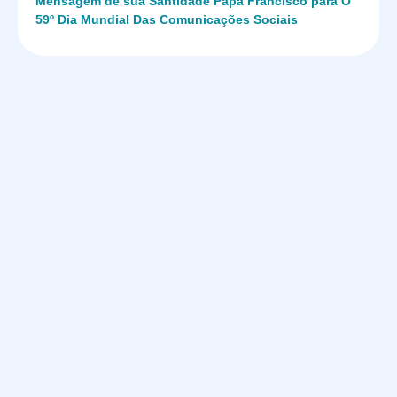
Mensagem de sua Santidade Papa Francisco para O
59º Dia Mundial Das Comunicações Sociais