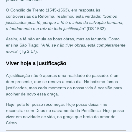
O Concílio de Trento (1545-1563), em resposta às
controvérsias da Reforma, reafirmou esta verdade:
“Somos
justificados pela fé, porque a fé é o início da salvação humana,
o fundamento e a raiz de toda justificação”
(DS 1532).
Assim, a fé não anula as boas obras, mas as fecunda. Como
ensina São Tiago:
“A fé, se não tiver obras, está completamente
morta”
(Tg 2,17).
Viver hoje a justificação
A justificação não é apenas uma realidade do passado: é um
dom presente, que se renova a cada dia. No batismo fomos
justificados, mas cada momento da nossa vida é ocasião para
acolher de novo essa graça.
Hoje, pela fé, posso recomeçar. Hoje posso deixar-me
reconciliar com Deus no sacramento da Penitência. Hoje posso
viver em novidade de vida, na graça que brota do amor de
Cristo.