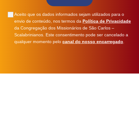
Aceito que os dados informados sejam utilizados para o
envio de conteúdo, nos termos da
Política de Privacidade
da Congregação dos Missionários de São Carlos –
Scalabrinianos. Este consentimento pode ser cancelado a
qualquer momento pelo
canal do nosso encarregado
.