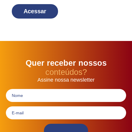
Acessar
Quer receber nossos
conteúdos?
Assine nossa newsletter