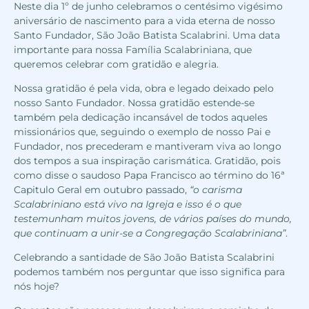
Neste dia 1º de junho celebramos o centésimo vigésimo
aniversário de nascimento para a vida eterna de nosso
Santo Fundador, São João Batista Scalabrini. Uma data
importante para nossa Família Scalabriniana, que
queremos celebrar com gratidão e alegria.
Nossa gratidão é pela vida, obra e legado deixado pelo
nosso Santo Fundador. Nossa gratidão estende-se
também pela dedicação incansável de todos aqueles
missionários que, seguindo o exemplo de nosso Pai e
Fundador, nos precederam e mantiveram viva ao longo
dos tempos a sua inspiração carismática. Gratidão, pois
como disse o saudoso Papa Francisco ao término do 16ª
Capitulo Geral em outubro passado,
“
o
carisma
Scalabriniano está vivo na Igreja e isso é o que
testemunham muitos jovens, de vários países do mundo,
que continuam a unir-se a Congregação Scalabriniana”
.
Celebrando a santidade de São João Batista Scalabrini
podemos também nos perguntar que isso significa para
nós hoje?