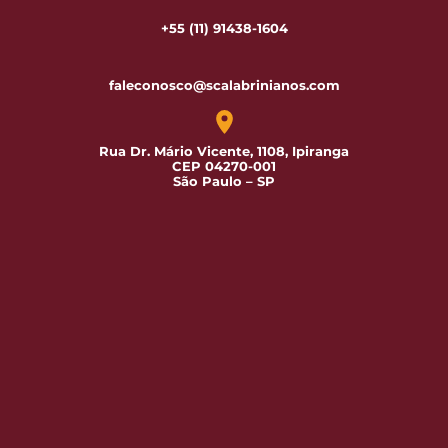
+55 (11) 91438-1604
faleconosco@scalabrinianos.com
Rua Dr. Mário Vicente, 1108, Ipiranga
CEP 04270-001
São Paulo – SP