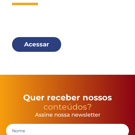
Seja um
Missionário Scalabriniano
e faça parte dessa família!
Acessar
Quer receber nossos
conteúdos?
Assine nossa newsletter