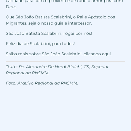
caridade para com o próximo e de todo o amor para com
Deus.
Que São João Batista Scalabrini, o Pai e Apóstolo dos
Migrantes, seja o nosso guia e intercessor.
São João Batista Scalabrini, rogai por nós!
Feliz dia de Scalabrini, para todos!
Saiba mais sobre São João Scalabrini,
clicando aqui
.
Texto: Pe. Alexandre De Nardi Biolchi, CS, Superior
Regional da RNSMM.
Foto: Arquivo Regional da RNSMM.