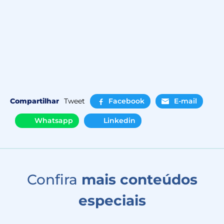
Compartilhar
Tweet
Facebook
E-mail
Whatsapp
Linkedin
Confira
mais conteúdos
especiais