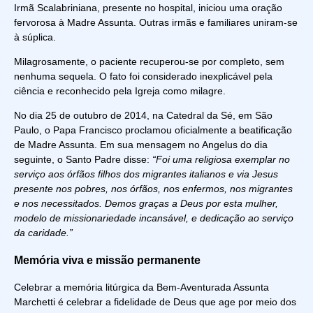
Irmã Scalabriniana, presente no hospital, iniciou uma oração
fervorosa à Madre Assunta. Outras irmãs e familiares uniram-se
à súplica.
Milagrosamente, o paciente recuperou-se por completo, sem
nenhuma sequela. O fato foi considerado inexplicável pela
ciência e reconhecido pela Igreja como milagre.
No dia 25 de outubro de 2014, na Catedral da Sé, em São
Paulo, o Papa Francisco proclamou oficialmente a beatificação
de Madre Assunta. Em sua mensagem no Angelus do dia
seguinte, o Santo Padre disse:
“Foi uma religiosa exemplar no
serviço aos órfãos filhos dos migrantes italianos e via Jesus
presente nos pobres, nos órfãos, nos enfermos, nos migrantes
e nos necessitados. Demos graças a Deus por esta mulher,
modelo de missionariedade incansável, e dedicação ao serviço
da caridade.”
Memória viva e missão permanente
Celebrar a memória litúrgica da
Bem-Aventurada Assunta
Marchetti
é celebrar a fidelidade de Deus que age por meio dos