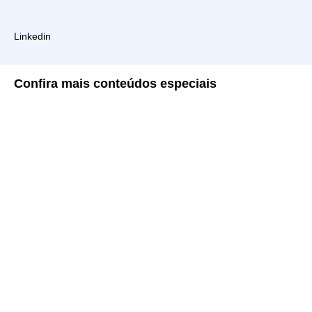
Linkedin
Confira
mais conteúdos especiais