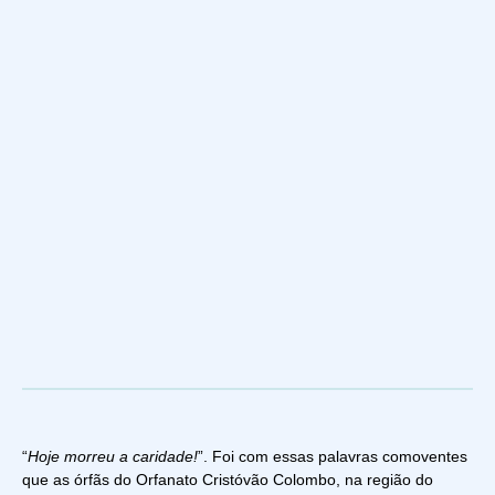
“
Hoje morreu a caridade!
”. Foi com essas palavras comoventes
que as órfãs do Orfanato Cristóvão Colombo, na região do