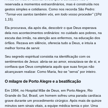
reservada a momentos extraordinários, mas é construída nos
gestos simples e cotidianos. Como nos recorda São Pedro:
“Tornai-vos santos também vós, em todo vosso proceder”
(1Pd
1,15).
Ela procurava, dia após dia, descobrir o que Deus esperava
dela nos acontecimentos ordinários: no cuidado aos pobres, na
escuta das irmãs, na atenção aos enfermos, na educação dos
órfãos. Rezava em silêncio, oferecia tudo a Deus, e intuía a
melhor forma de servir.
Seu segredo espiritual consistia na identificação com os
sentimentos de Jesus: abria-se ao amor, esvaziava-se de si, e
confiava que Deus completaria aquilo que suas forças não
alcançavam realizar. Como Maria, fez-se “serva” por inteiro.
O milagre de Porto Alegre e a beatificação
Em 1994, no Hospital Mãe de Deus, em Porto Alegre, Rio
Grande do Sul, Brasil, um homem sofreu uma parada cardíaca
grave durante um procedimento cirúrgico. Após mais de quinze
minutos sem sinais vitais, a equipe médica temia o pior. Uma