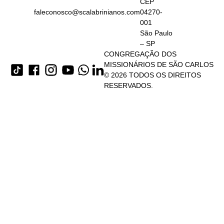
CEP
faleconosco@scalabrinianos.com
04270-
001
São Paulo
– SP
CONGREGAÇÃO DOS
MISSIONÁRIOS DE SÃO CARLOS
© 2026 TODOS OS DIREITOS
RESERVADOS.