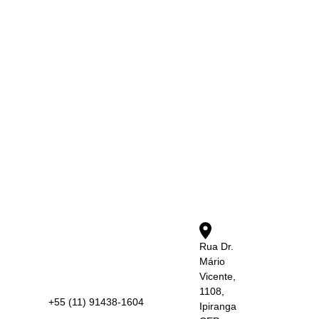
Rua Dr.
Mário
Vicente,
1108,
+55 (11) 91438-1604
Ipiranga