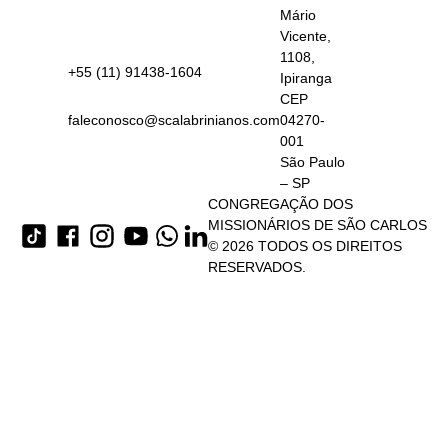
Mário
Vicente,
1108,
+55 (11) 91438-1604
Ipiranga
CEP
faleconosco@scalabrinianos.com
04270-
001
São Paulo
– SP
CONGREGAÇÃO DOS
MISSIONÁRIOS DE SÃO CARLOS
© 2026 TODOS OS DIREITOS
RESERVADOS.