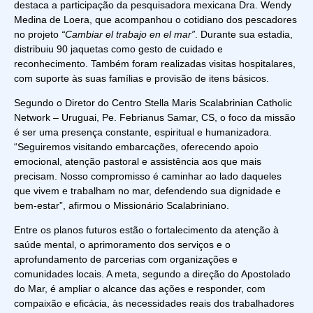
destaca a participação da pesquisadora mexicana Dra. Wendy
Medina de Loera, que acompanhou o cotidiano dos pescadores
no projeto
“Cambiar el trabajo en el mar”
. Durante sua estadia,
distribuiu 90 jaquetas como gesto de cuidado e
reconhecimento. Também foram realizadas visitas hospitalares,
com suporte às suas famílias e provisão de itens básicos.
Segundo o Diretor do
Centro Stella Maris Scalabrinian Catholic
Network – Uruguai
, Pe. Febrianus Samar, CS, o foco da missão
é ser uma presença constante, espiritual e humanizadora.
“Seguiremos visitando embarcações, oferecendo apoio
emocional, atenção pastoral e assistência aos que mais
precisam. Nosso compromisso é caminhar ao lado daqueles
que vivem e trabalham no mar, defendendo sua dignidade e
bem-estar”, afirmou o Missionário Scalabriniano.
Entre os planos futuros estão o fortalecimento da atenção à
saúde mental, o aprimoramento dos serviços e o
aprofundamento de parcerias com organizações e
comunidades locais. A meta, segundo a direção do Apostolado
do Mar, é ampliar o alcance das ações e responder, com
compaixão e eficácia, às necessidades reais dos trabalhadores