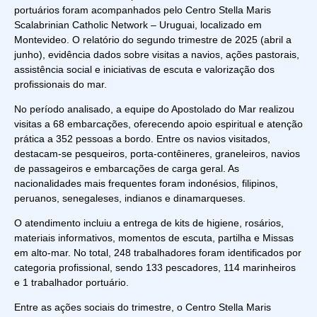
portuários foram acompanhados pelo
Centro Stella Maris
Scalabrinian Catholic Network – Uruguai
, localizado em
Montevideo. O relatório do segundo trimestre de 2025 (abril a
junho), evidência dados sobre visitas a navios, ações pastorais,
assistência social e iniciativas de escuta e valorização dos
profissionais do mar.
No período analisado, a equipe do Apostolado do Mar realizou
visitas a 68 embarcações, oferecendo apoio espiritual e atenção
prática a 352 pessoas a bordo. Entre os navios visitados,
destacam-se pesqueiros, porta-contêineres, graneleiros, navios
de passageiros e embarcações de carga geral. As
nacionalidades mais frequentes foram indonésios, filipinos,
peruanos, senegaleses, indianos e dinamarqueses.
O atendimento incluiu a entrega de kits de higiene, rosários,
materiais informativos, momentos de escuta, partilha e Missas
em alto-mar. No total, 248 trabalhadores foram identificados por
categoria profissional, sendo 133 pescadores, 114 marinheiros
e 1 trabalhador portuário.
Entre as ações sociais do trimestre, o Centro Stella Maris