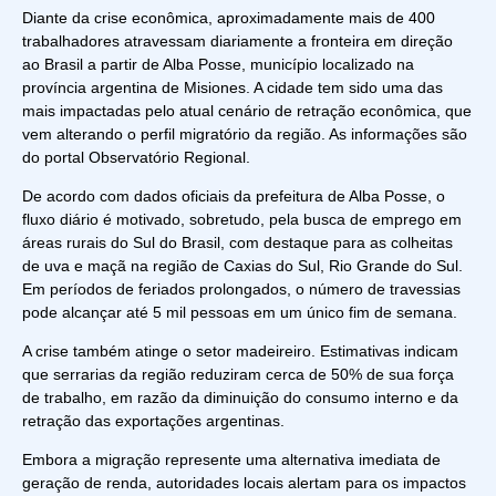
Diante da crise econômica, aproximadamente mais de 400
trabalhadores atravessam diariamente a
fronteira em direção
ao Brasil
a partir de Alba Posse, município localizado na
província argentina de Misiones. A cidade tem sido uma das
mais impactadas pelo atual cenário de retração econômica, que
vem alterando o perfil migratório da região. As informações são
do
portal Observatório Regional
.
De acordo com dados oficiais da prefeitura de Alba Posse, o
fluxo diário é motivado, sobretudo, pela busca de emprego em
áreas rurais do Sul do Brasil, com destaque para as colheitas
de uva e maçã na região de Caxias do Sul, Rio Grande do Sul.
Em períodos de feriados prolongados, o número de travessias
pode alcançar até 5 mil pessoas em um único fim de semana.
A crise também atinge o setor madeireiro. Estimativas indicam
que serrarias da região reduziram cerca de 50% de sua força
de trabalho, em razão da diminuição do consumo interno e da
retração das exportações argentinas.
Embora a migração represente uma alternativa imediata de
geração de renda, autoridades locais alertam para os impactos