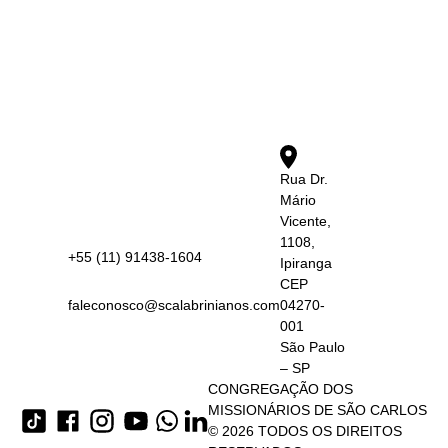
Rua Dr.
Mário
Vicente,
1108,
+55 (11) 91438-1604
Ipiranga
CEP
faleconosco@scalabrinianos.com
04270-
001
São Paulo
– SP
CONGREGAÇÃO DOS
MISSIONÁRIOS DE SÃO CARLOS
© 2026 TODOS OS DIREITOS