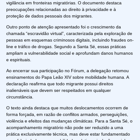
vigilância em fronteiras migratórias. O documento destaca
preocupações relacionadas ao direito à privacidade e à
proteção de dados pessoais dos migrantes.
Outro ponto de atenção apresentado foi o crescimento da
chamada “escravidão virtual”, caracterizada pela exploração de
pessoas em esquemas criminosos digitais, incluindo fraudes on-
line e tráfico de drogas. Segundo a Santa Sé, essas práticas
ampliam a vulnerabilidade social e aprofundam danos humanos
e espirituais.
Ao encerrar sua participação no Fórum, a delegação retomou
ensinamentos do Papa Leão XIV sobre mobilidade humana. A
declaração reafirma que todo migrante possui direitos
inalienáveis que devem ser respeitados em qualquer
circunstância.
O texto ainda destaca que muitos deslocamentos ocorrem de
forma forçada, em razão de conflitos armados, perseguições,
violência e efeitos das mudanças climáticas. Para a Santa Sé, o
acompanhamento migratório não pode ser reduzido a uma
prática exclusivamente técnica, mas deve estar fundamentado