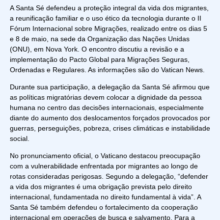
A Santa Sé defendeu a proteção integral da vida dos migrantes,
a reunificação familiar e o uso ético da tecnologia durante o II
Fórum Internacional sobre Migrações, realizado entre os dias 5
e 8 de maio, na sede da Organização das Nações Unidas
(ONU), em Nova York. O encontro discutiu a revisão e a
implementação do Pacto Global para Migrações Seguras,
Ordenadas e Regulares. As informações são do Vatican News.
Durante sua participação, a delegação da Santa Sé afirmou que
as políticas migratórias devem colocar a dignidade da pessoa
humana no centro das decisões internacionais, especialmente
diante do aumento dos deslocamentos forçados provocados por
guerras, perseguições, pobreza, crises climáticas e instabilidade
social.
No pronunciamento oficial, o Vaticano destacou preocupação
com a vulnerabilidade enfrentada por migrantes ao longo de
rotas consideradas perigosas. Segundo a delegação, “defender
a vida dos migrantes é uma obrigação prevista pelo direito
internacional, fundamentada no direito fundamental à vida”. A
Santa Sé também defendeu o fortalecimento da cooperação
internacional em operações de busca e salvamento. Para a