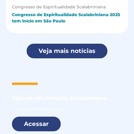
Congresso de Espiritualidade Scalabriniana
Congresso de Espiritualidade Scalabriniana 2025
tem início em São Paulo
Veja mais notícias
Seja um
Missionário Scalabriniano
e faça parte dessa família!
Acessar