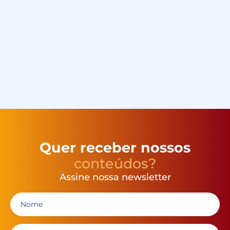
Quer receber nossos
conteúdos?
Assine nossa newsletter