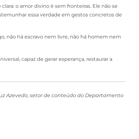
ara: o amor divino é sem fronteiras. Ele não se
s testemunhar essa verdade em gestos concretos de
ego, não há escravo nem livre, não há homem nem
iversal, capaz de gerar esperança, restaurar a
 Cruz Azevedo, setor de conteúdo do Departamento