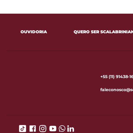
OUVIDORIA
QUERO SER SCALABRINIA
+55 (11) 91438-
faleconosco@s