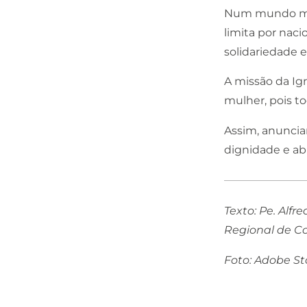
Num mundo marc
limita por nac
solidariedade e
A missão da Ig
mulher, pois to
Assim, anunciar
dignidade e ab
Texto: Pe. Alf
Regional de C
Foto: Adobe St