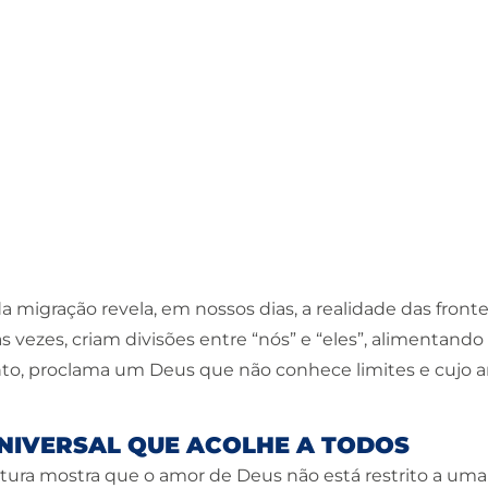
a migração revela, em nossos dias, a realidade das front
as vezes, criam divisões entre “nós” e “eles”, alimentando
anto, proclama um Deus que não conhece limites e cujo a
NIVERSAL QUE ACOLHE A TODOS
itura mostra que o amor de Deus não está restrito a uma 