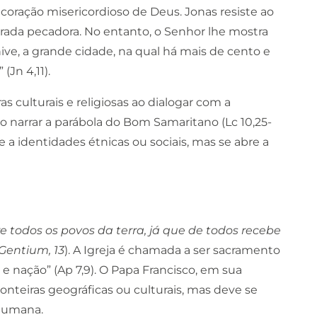
 coração misericordioso de Deus. Jonas resiste ao
rada pecadora. No entanto, o Senhor lhe mostra
ive, a grande cidade, na qual há mais de cento e
Jn 4,11).
ulturais e religiosas ao dialogar com a
 ao narrar a parábola do Bom Samaritano (Lc 10,25-
 a identidades étnicas ou sociais, mas se abre a
e todos os povos da terra, já que de todos recebe
entium, 13
). A Igreja é chamada a ser sacramento
 e nação” (Ap 7,9). O Papa Francisco, em sua
fronteiras geográficas ou culturais, mas deve se
 humana.