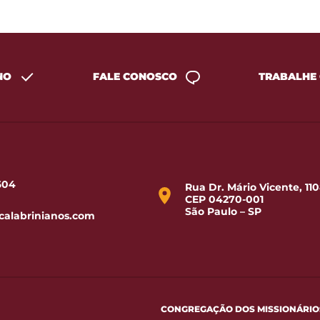
NO
FALE CONOSCO
TRABALHE
1604
Rua Dr. Mário Vicente, 110
CEP 04270-001
São Paulo – SP
calabrinianos.com
CONGREGAÇÃO DOS MISSIONÁRIOS