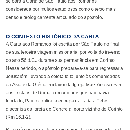
se para a Carta de São Paulo aos Romanos,
considerada por muitos estudiosos como o texto mais
denso e teologicamente articulado do apóstolo.
O CONTEXTO HISTÓRICO DA CARTA
A Carta aos Romanos foi escrita por São Paulo no final
de sua terceira viagem missionária, por volta do inverno
do ano 56 d.C., durante sua permanência em Corinto.
Nesse período, o apóstolo preparava-se para regressar a
Jerusalém, levando a coleta feita junto às comunidades
da Ásia e da Grécia em favor da Igreja-Mãe. Ao escrever
aos cristãos de Roma, comunidade que não havia
fundado, Paulo confiou a entrega da carta a Febe,
diaconisa da Igreja de Cencréia, porto vizinho de Corinto
(Rm 16,1-2).
Paulo já conhecia alguns membros da comunidade cristã