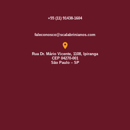
+55 (11) 91438-1604
faleconosco@scalabrinianos.com
Rua Dr. Mário Vicente, 1108, Ipiranga
CEP 04270-001
São Paulo – SP