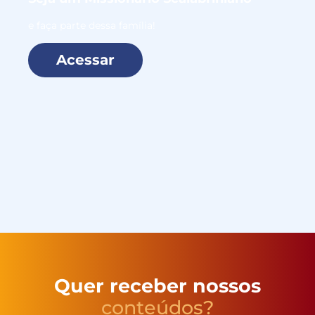
e faça parte dessa família!
Acessar
Quer receber nossos
conteúdos?