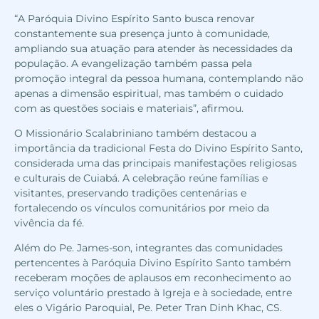
“A Paróquia Divino Espírito Santo busca renovar
constantemente sua presença junto à comunidade,
ampliando sua atuação para atender às necessidades da
população. A evangelização também passa pela
promoção integral da pessoa humana, contemplando não
apenas a dimensão espiritual, mas também o cuidado
com as questões sociais e materiais”, afirmou.
O Missionário Scalabriniano também destacou a
importância da tradicional Festa do Divino Espírito Santo,
considerada uma das principais manifestações religiosas
e culturais de Cuiabá. A celebração reúne famílias e
visitantes, preservando tradições centenárias e
fortalecendo os vínculos comunitários por meio da
vivência da fé.
Além do Pe. James-son, integrantes das comunidades
pertencentes à Paróquia Divino Espírito Santo também
receberam moções de aplausos em reconhecimento ao
serviço voluntário prestado à Igreja e à sociedade, entre
eles o Vigário Paroquial, Pe. Peter Tran Dinh Khac, CS.