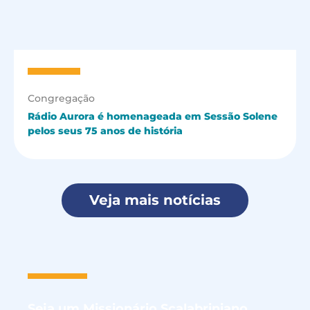
Congregação
Rádio Aurora é homenageada em Sessão Solene
pelos seus 75 anos de história
Veja mais notícias
Seja um
Missionário Scalabriniano