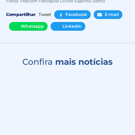
Fotos: Pascom Paróquia Divino Espírito Santo.
Compartilhar
Tweet
Facebook
E-mail
Whatsapp
Linkedin
Confira
mais notícias