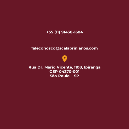
+55 (11) 91438-1604
faleconosco@scalabrinianos.com
Rua Dr. Mário Vicente, 1108, Ipiranga
CEP 04270-001
São Paulo – SP