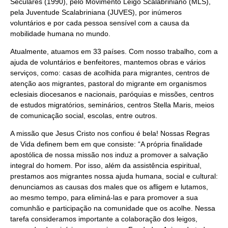
Seculares (1990), pelo Movimento Leigo Scalabriniano (MLS),
pela Juventude Scalabriniana (JUVES), por inúmeros
voluntários e por cada pessoa sensível com a causa da
mobilidade humana no mundo.
Atualmente, atuamos em 33 países. Com nosso trabalho, com a
ajuda de voluntários e benfeitores, mantemos obras e vários
serviços, como: casas de acolhida para migrantes, centros de
atenção aos migrantes, pastoral do migrante em organismos
eclesiais diocesanos e nacionais, paróquias e missões, centros
de estudos migratórios, seminários, centros Stella Maris, meios
de comunicação social, escolas, entre outros.
A missão que Jesus Cristo nos confiou é bela! Nossas Regras
de Vida definem bem em que consiste: “A própria finalidade
apostólica de nossa missão nos induz a promover a salvação
integral do homem. Por isso, além da assistência espiritual,
prestamos aos migrantes nossa ajuda humana, social e cultural:
denunciamos as causas dos males que os afligem e lutamos,
ao mesmo tempo, para eliminá-las e para promover a sua
comunhão e participação na comunidade que os acolhe. Nessa
tarefa consideramos importante a colaboração dos leigos,