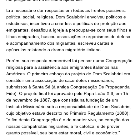
Era necessário dar respostas em todas as frentes possíveis:
política, social, religiosa. Dom Scalabrini envolveu políticos e
estudiosos, incentivou a criar leis e políticas de proteção aos
emigrantes, desafiou a Igreja a preocupar-se com seus filhos e
filhas emigrados, buscou associações e organismos de defesa
e acompanhamento dos migrantes, escreveu cartas e
opúsculos relatando o drama migratório italiano.
Porém, sua resposta memorável foi pensar numa Congregação
religiosa para a assistência aos emigrantes italianos nas
Américas. O primeiro esboço do projeto de Dom Scalabrini era
constituir uma associação de sacerdotes missionários,
submissos à Santa Sé (à antiga Congregação De Propaganda
Fide). O projeto final foi aprovado pelo Papa Leão XIII, em 15
de novembro de 1887, que consistia na fundação de um
Instituto Missionário sob a responsabilidade de Dom Scalabrini,
cujo objetivo estava descrito no Primeiro Regulamento (1888):
“o fim desta Congregação é o de manter viva, no coração dos
nossos compatriotas migrantes, a fé católica, e de prover,
quanto possível, seu bem estar moral, civil e econômico.”