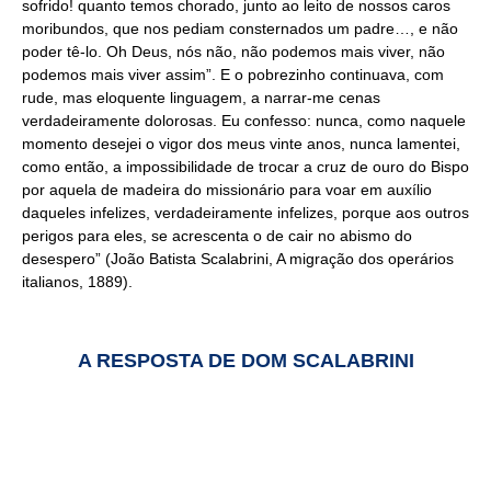
sofrido! quanto temos chorado, junto ao leito de nossos caros
moribundos, que nos pediam consternados um padre…, e não
poder tê-lo. Oh Deus, nós não, não podemos mais viver, não
podemos mais viver assim”. E o pobrezinho continuava, com
rude, mas eloquente linguagem, a narrar-me cenas
verdadeiramente dolorosas. Eu confesso: nunca, como naquele
momento desejei o vigor dos meus vinte anos, nunca lamentei,
como então, a impossibilidade de trocar a cruz de ouro do Bispo
por aquela de madeira do missionário para voar em auxílio
daqueles infelizes, verdadeiramente infelizes, porque aos outros
perigos para eles, se acrescenta o de cair no abismo do
desespero” (João Batista Scalabrini, A migração dos operários
italianos, 1889).
A RESPOSTA DE DOM SCALABRINI