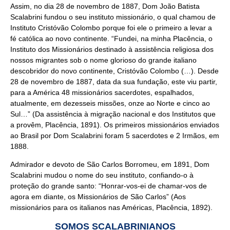
Assim, no dia 28 de novembro de 1887, Dom João Batista
Scalabrini fundou o seu instituto missionário, o qual chamou de
Instituto Cristóvão Colombo porque foi ele o primeiro a levar a
fé católica ao novo continente. “Fundei, na minha Placência, o
Instituto dos Missionários destinado à assistência religiosa dos
nossos migrantes sob o nome glorioso do grande italiano
descobridor do novo continente, Cristóvão Colombo (…). Desde
28 de novembro de 1887, data da sua fundação, este viu partir,
para a América 48 missionários sacerdotes, espalhados,
atualmente, em dezesseis missões, onze ao Norte e cinco ao
Sul…” (Da assistência à migração nacional e dos Institutos que
a provêm, Placência, 1891). Os primeiros missionários enviados
ao Brasil por Dom Scalabrini foram 5 sacerdotes e 2 Irmãos, em
1888.
Admirador e devoto de São Carlos Borromeu, em 1891, Dom
Scalabrini mudou o nome do seu instituto, confiando-o à
proteção do grande santo: “Honrar-vos-ei de chamar-vos de
agora em diante, os Missionários de São Carlos” (Aos
missionários para os italianos nas Américas, Placência, 1892).
SOMOS SCALABRINIANOS