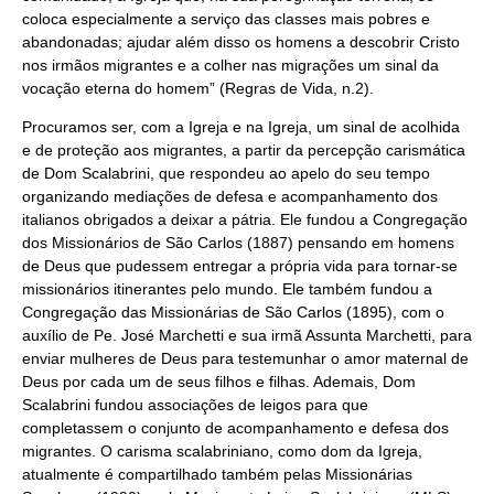
coloca especialmente a serviço das classes mais pobres e
abandonadas; ajudar além disso os homens a descobrir Cristo
nos irmãos migrantes e a colher nas migrações um sinal da
vocação eterna do homem” (Regras de Vida, n.2).
Procuramos ser, com a Igreja e na Igreja, um sinal de acolhida
e de proteção aos migrantes, a partir da percepção carismática
de Dom Scalabrini, que respondeu ao apelo do seu tempo
organizando mediações de defesa e acompanhamento dos
italianos obrigados a deixar a pátria. Ele fundou a Congregação
dos Missionários de São Carlos (1887) pensando em homens
de Deus que pudessem entregar a própria vida para tornar-se
missionários itinerantes pelo mundo. Ele também fundou a
Congregação das Missionárias de São Carlos (1895), com o
auxílio de Pe. José Marchetti e sua irmã Assunta Marchetti, para
enviar mulheres de Deus para testemunhar o amor maternal de
Deus por cada um de seus filhos e filhas. Ademais, Dom
Scalabrini fundou associações de leigos para que
completassem o conjunto de acompanhamento e defesa dos
migrantes. O carisma scalabriniano, como dom da Igreja,
atualmente é compartilhado também pelas Missionárias