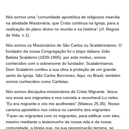
Nós somos uma “comunidade apostólica de religiosos inserida
na atividade Missionária, que Cristo continua na Igreja, para a
realização do plano divino no mundo e na história” (cf. Regras
de Vida, n.1).
Nós somos os Missionários de São Carlos ou Scalabrinianos. O
fundador da nossa Congregação foi o bispo italiano João
Batista Scalabrini (1839-1905), por este motivo, somos
conhecidos com o sobrenome do fundador, Scalabrinianos.
Dom Scalabrini confiou a sua obra à proteção de um grande
santo da Igreja, São Carlos Borromeu. Aqui, no Brasil, também
somos conhecidos como Carlistas.
Nós somos discípulos-missionários de Cristo Migrante. Jesus
nos envia aos migrantes e nos convida a reconhecê-Lo neles:
“Eu era migrante e vós me acolhestes” (Mateus 25,35). Nosso
carisma apostólico nos coloca no caminho dos migrantes:
“Fazer-se migrantes com os migrantes, para edificar com eles,
mesmo mediante o testemunho da nossa vida e da nossa
comunidade, a Igreja que, na sua peregrinação terrena, se