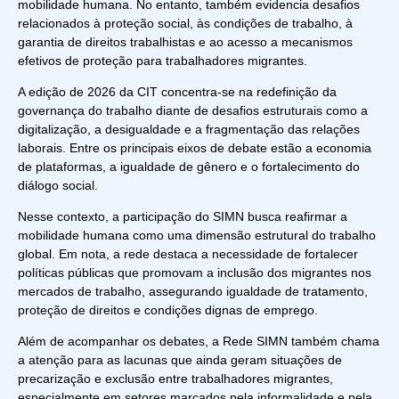
mobilidade humana. No entanto, também evidencia desafios
relacionados à proteção social, às condições de trabalho, à
garantia de direitos trabalhistas e ao acesso a mecanismos
efetivos de proteção para trabalhadores migrantes.
A edição de 2026 da CIT concentra-se na redefinição da
governança do trabalho diante de desafios estruturais como a
digitalização, a desigualdade e a fragmentação das relações
laborais. Entre os principais eixos de debate estão a economia
de plataformas, a igualdade de gênero e o fortalecimento do
diálogo social.
Nesse contexto, a participação do SIMN busca reafirmar a
mobilidade humana como uma dimensão estrutural do trabalho
global. Em nota, a rede destaca a necessidade de fortalecer
políticas públicas que promovam a inclusão dos migrantes nos
mercados de trabalho, assegurando igualdade de tratamento,
proteção de direitos e condições dignas de emprego.
Além de acompanhar os debates, a Rede SIMN também chama
a atenção para as lacunas que ainda geram situações de
precarização e exclusão entre trabalhadores migrantes,
especialmente em setores marcados pela informalidade e pela