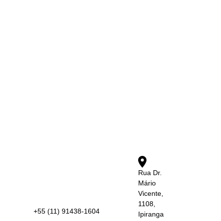
Rua Dr.
Mário
Vicente,
1108,
+55 (11) 91438-1604
Ipiranga