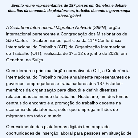
Evento reúne representantes de 187 países em Genebra e debate
desafios da economia de plataformas, trabalho decente e governança
laboral global
A
Scalabrini International Migration Network
(
SIMN
), órgão
internacional pertencente a Congregação dos Missionários de
São Carlos – Scalabrinianos, participa da 114ª Conferência
Internacional do Trabalho (CIT) da Organização Internacional
do Trabalho (OIT), realizada de 1º a 12 de junho de 2026, em
Genebra, na Suíça.
Considerada o principal órgão normativo da OIT, a Conferência
Internacional do Trabalho reúne anualmente representantes de
governos, empregadores e trabalhadores dos 187 Estados-
membros da organização para discutir e definir diretrizes
relacionadas ao mundo do trabalho. Neste ano, um dos temas
centrais do encontro é a promoção do trabalho decente na
economia de plataformas, setor que emprega milhões de
migrantes em todo o mundo.
O crescimento das plataformas digitais tem ampliado
oportunidades de inserção laboral para pessoas em situação de