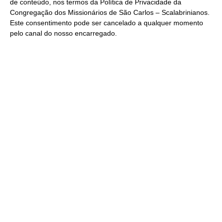
de conteúdo, nos termos da
Política de Privacidade
da
Congregação dos Missionários de São Carlos – Scalabrinianos.
Este consentimento pode ser cancelado a qualquer momento
pelo
canal do nosso encarregado
.