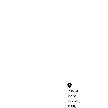
Rua Dr.
Mário
Vicente,
1108,