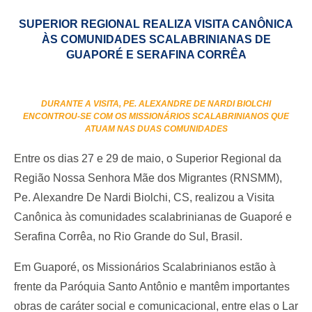
SUPERIOR REGIONAL REALIZA VISITA CANÔNICA
ÀS COMUNIDADES SCALABRINIANAS DE
GUAPORÉ E SERAFINA CORRÊA
DURANTE A VISITA, PE. ALEXANDRE DE NARDI BIOLCHI
ENCONTROU-SE COM OS MISSIONÁRIOS SCALABRINIANOS QUE
ATUAM NAS DUAS COMUNIDADES
Entre os dias 27 e 29 de maio, o Superior Regional da
Região Nossa Senhora Mãe dos Migrantes (RNSMM),
Pe. Alexandre De Nardi Biolchi, CS, realizou a Visita
Canônica às comunidades scalabrinianas de Guaporé e
Serafina Corrêa, no Rio Grande do Sul, Brasil.
Em Guaporé, os Missionários Scalabrinianos estão à
frente da Paróquia Santo Antônio e mantêm importantes
obras de caráter social e comunicacional, entre elas o Lar