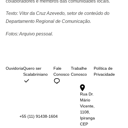
colaboradores e membros das comunidades locais.
Texto: Vitor da Cruz Azevedo, setor de conteúdo do
Departamento Regional de Comunicação.
Fotos: Arquivo pessoal.
Ouvidoria
Quero ser
Fale
Trabalhe
Política de
Scalabriniano
Conosco
Conosco
Privacidade
Rua Dr.
Mário
Vicente,
1108,
+55 (11) 91438-1604
Ipiranga
CEP