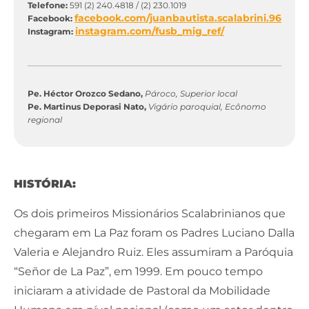
Telefone:
591 (2) 240.4818 / (2) 230.1019
facebook.com/juanbautista.scalabrini.96
Facebook:
instagram.com/fusb_mig_ref/
Instagram:
Pe. Héctor Orozco Sedano,
Pároco, Superior local
Pe. Martinus Deporasi Nato,
Vigário paroquial, Ecônomo
regional
HISTÓRIA:
Os dois primeiros Missionários Scalabrinianos que
chegaram em La Paz foram os Padres Luciano Dalla
Valeria e Alejandro Ruiz. Eles assumiram a Paróquia
“Señor de La Paz”, em 1999. Em pouco tempo
iniciaram a atividade de Pastoral da Mobilidade