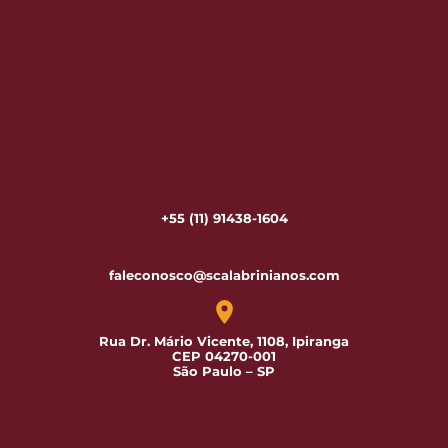
+55 (11) 91438-1604
faleconosco@scalabrinianos.com
Rua Dr. Mário Vicente, 1108, Ipiranga
CEP 04270-001
São Paulo – SP