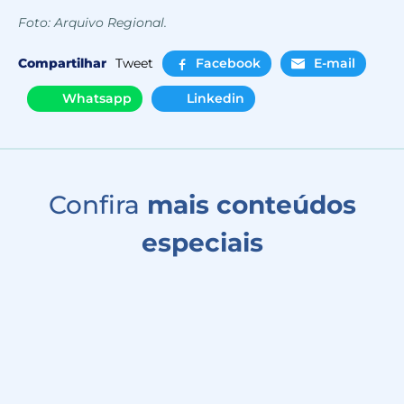
Foto: Arquivo Regional.
Compartilhar
Tweet
Facebook
E-mail
Whatsapp
Linkedin
Confira
mais conteúdos
especiais