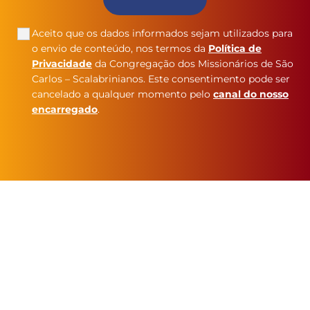
Aceito que os dados informados sejam utilizados para
o envio de conteúdo, nos termos da
Política de
Privacidade
da Congregação dos Missionários de São
Carlos – Scalabrinianos. Este consentimento pode ser
cancelado a qualquer momento pelo
canal do nosso
encarregado
.