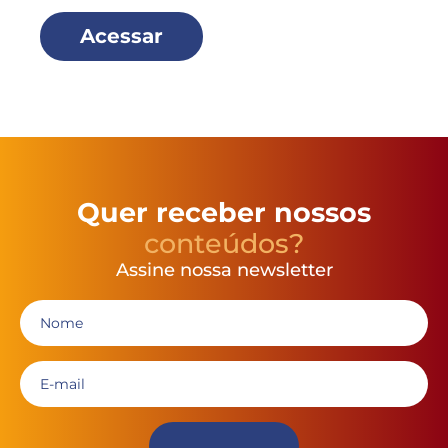
Acessar
Quer receber nossos
conteúdos?
Assine nossa newsletter