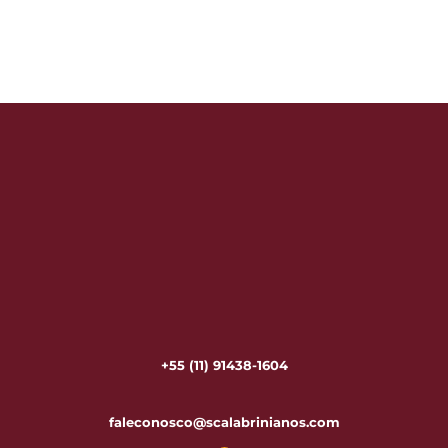
+55 (11) 91438-1604
faleconosco@scalabrinianos.com