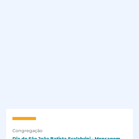
Congregação
Dia de São João Batista Scalabrini - Mensagem