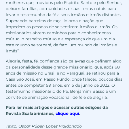
mulheres que, movidos pelo Espírito Santo e pelo Senhor,
deixam famílias, comunidades e suas terras natais para
levar o testemunho da fé a seus irmãos e irmãs distantes.
Superando barreiras de raça, idioma e nação que
impedem as pessoas de se sentirem irmãos e irmãs. Os
missionários abrem caminhos para o conhecimento
mútuo, o respeito mútuo e a esperança de que um dia
este mundo se tornará, de fato, um mundo de irmãos e
irmãs”.
Alegria, festa, fé, confiança são palavras que definem algo
da personalidade desse grande missionário, que, após 68
anos de missão no Brasil e no Paraguai, se retirou para a
Casa São José, em Passo Fundo, onde faleceu poucos dias
antes de completar 99 anos, em 5 de junho de 2022. O
testemunho missionário do Pe. Benjamim Basso é um
convite de animação vocacional, de fé e de alegria.
Para ler mais artigos e acessar outras edições da
Revista Scalabrinianos,
clique aqui
.
Texto: Oscar Rúben Lopez Maldonado.