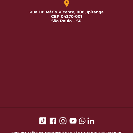
Rua Dr. Mário Vicente, 1108, Ipiranga
CEP 04270-001
São Paulo – SP
CONGREGAÇÃO DOS MISSIONÁRIOS DE SÃO CARLOS © 2026 TODOS OS