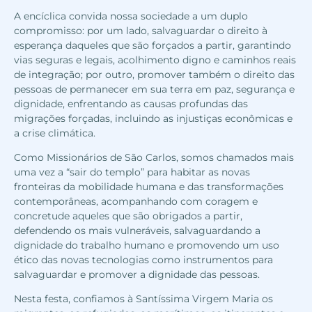
A encíclica convida nossa sociedade a um duplo
compromisso: por um lado, salvaguardar o direito à
esperança daqueles que são forçados a partir, garantindo
vias seguras e legais, acolhimento digno e caminhos reais
de integração; por outro, promover também o direito das
pessoas de permanecer em sua terra em paz, segurança e
dignidade, enfrentando as causas profundas das
migrações forçadas, incluindo as injustiças econômicas e
a crise climática.
Como Missionários de São Carlos, somos chamados mais
uma vez a “sair do templo” para habitar as novas
fronteiras da mobilidade humana e das transformações
contemporâneas, acompanhando com coragem e
concretude aqueles que são obrigados a partir,
defendendo os mais vulneráveis, salvaguardando a
dignidade do trabalho humano e promovendo um uso
ético das novas tecnologias como instrumentos para
salvaguardar e promover a dignidade das pessoas.
Nesta festa, confiamos à Santíssima Virgem Maria os