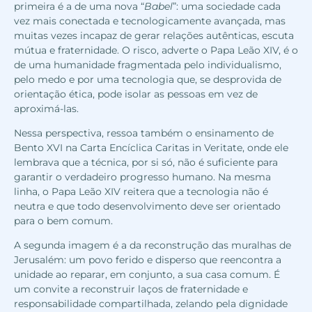
primeira é a de uma nova “
Babel
”: uma sociedade cada
vez mais conectada e tecnologicamente avançada, mas
muitas vezes incapaz de gerar relações autênticas, escuta
mútua e fraternidade. O risco, adverte o Papa Leão XIV, é o
de uma humanidade fragmentada pelo individualismo,
pelo medo e por uma tecnologia que, se desprovida de
orientação ética, pode isolar as pessoas em vez de
aproximá-las.
Nessa perspectiva, ressoa também o ensinamento de
Bento XVI na Carta Encíclica Caritas in Veritate, onde ele
lembrava que a técnica, por si só, não é suficiente para
garantir o verdadeiro progresso humano. Na mesma
linha, o Papa Leão XIV reitera que a tecnologia não é
neutra e que todo desenvolvimento deve ser orientado
para o bem comum.
A segunda imagem é a da reconstrução das muralhas de
Jerusalém: um povo ferido e disperso que reencontra a
unidade ao reparar, em conjunto, a sua casa comum. É
um convite a reconstruir laços de fraternidade e
responsabilidade compartilhada, zelando pela dignidade