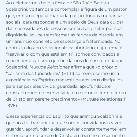
Ao celebrarmos hoje a festa de São João Batista
Scalabrini, voltamos a contemplar a figura de um pastor
que, em uma época marcada por profundas mudanças
sociais, para responder a um apelo de Deus para cuidar
das necessidades de pessoas concretas e zelar por sua
dignidade, soube transformar as feridas da história em
um anúncio concreto de esperança e fraternidade. No
contexto do ano vocacional scalabriniano, cujo tema é
“reavivar o dom que está em ti”, somos convidados a
reacender o carisma que herdamos de nosso fundador
Scalabrini.
Mutuae Relationes
afirma que «o próprio
“carisma dos fundadores” (ET 11) se revela como uma
experiência do Espírito transmitida aos seus discípulos
para ser por eles vivida, guardada, aprofundada e
constantemente desenvolvida em sintonia com o corpo
de Cristo em perene crescimento» (Mutuae Relationes 11,
1978).
É essa experiência do Espírito que animou Scalabrini e
que nos foi transmitida que somos convidados a viver,
guardar, aprofundar e desenvolver constantemente “em
sintonia com o corpo de Cristo em perene crescimento”.