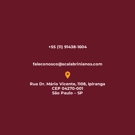
+55 (11) 91438-1604
faleconosco@scalabrinianos.com
Rua Dr. Mário Vicente, 1108, Ipiranga
CEP 04270-001
São Paulo – SP