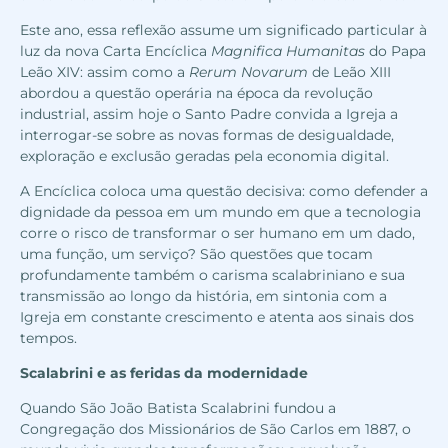
Este ano, essa reflexão assume um significado particular à
luz da nova Carta Encíclica
Magnifica Humanitas
do Papa
Leão XIV: assim como a
Rerum Novarum
de Leão XIII
abordou a questão operária na época da revolução
industrial, assim hoje o Santo Padre convida a Igreja a
interrogar-se sobre as novas formas de desigualdade,
exploração e exclusão geradas pela economia digital.
A Encíclica coloca uma questão decisiva: como defender a
dignidade da pessoa em um mundo em que a tecnologia
corre o risco de transformar o ser humano em um dado,
uma função, um serviço? São questões que tocam
profundamente também o carisma scalabriniano e sua
transmissão ao longo da história, em sintonia com a
Igreja em constante crescimento e atenta aos sinais dos
tempos.
Scalabrini e as feridas da modernidade
Quando São João Batista Scalabrini fundou a
Congregação dos Missionários de São Carlos em 1887, o