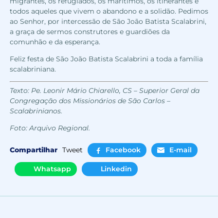
migrantes, os refugiados, os marítimos, os itinerantes e
todos aqueles que vivem o abandono e a solidão. Pedimos
ao Senhor, por intercessão de São João Batista Scalabrini,
a graça de sermos construtores e guardiões da
comunhão e da esperança.
Feliz festa de São João Batista Scalabrini a toda a família
scalabriniana.
Texto: Pe. Leonir Mário Chiarello, CS – Superior Geral da
Congregação dos Missionários de São Carlos –
Scalabrinianos.
Foto: Arquivo Regional.
Compartilhar
Tweet
Facebook
E-mail
Whatsapp
Linkedin