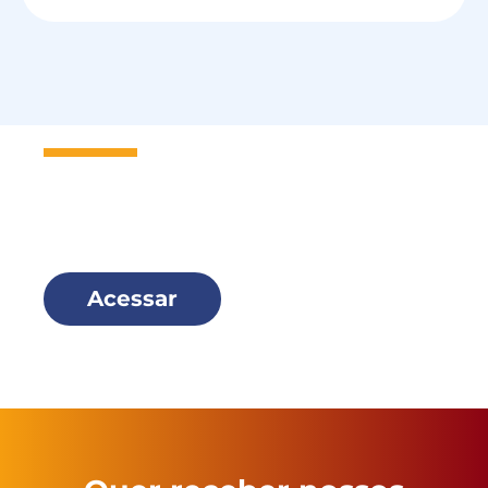
Seja um
Missionário Scalabriniano
e faça parte dessa família!
Acessar