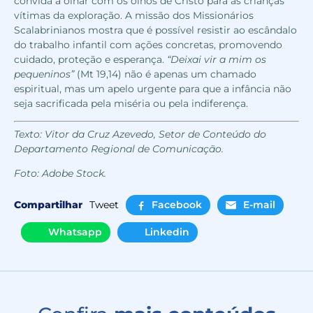
convida a olhar com os olhos de Cristo para as crianças
vítimas da exploração. A missão dos Missionários
Scalabrinianos mostra que é possível resistir ao escândalo
do trabalho infantil com ações concretas, promovendo
cuidado, proteção e esperança.
“Deixai vir a mim os
pequeninos”
(Mt 19,14) não é apenas um chamado
espiritual, mas um apelo urgente para que a infância não
seja sacrificada pela miséria ou pela indiferença.
Texto: Vitor da Cruz Azevedo, Setor de Conteúdo do
Departamento Regional de Comunicação.
Foto: Adobe Stock.
Compartilhar
Tweet
Facebook
E-mail
Whatsapp
Linkedin