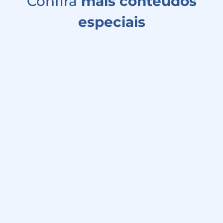
Confira
mais conteúdos
especiais