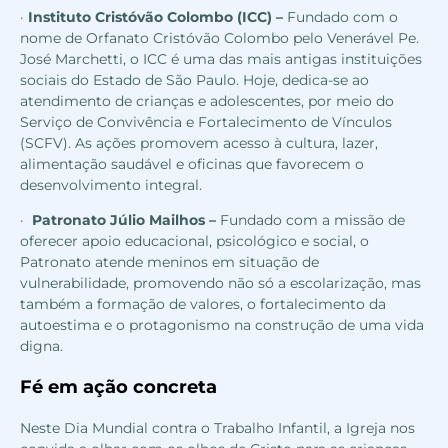
·
Instituto Cristóvão Colombo (ICC)
–
Fundado com o
nome de Orfanato Cristóvão Colombo pelo Venerável Pe.
José Marchetti, o ICC é uma das mais antigas instituições
sociais do Estado de São Paulo. Hoje, dedica-se ao
atendimento de crianças e adolescentes, por meio do
Serviço de Convivência e Fortalecimento de Vínculos
(SCFV). As ações promovem acesso à cultura, lazer,
alimentação saudável e oficinas que favorecem o
desenvolvimento integral.
·
Patronato Júlio Mailhos
–
Fundado com a missão de
oferecer apoio educacional, psicológico e social, o
Patronato atende meninos em situação de
vulnerabilidade, promovendo não só a escolarização, mas
também a formação de valores, o fortalecimento da
autoestima e o protagonismo na construção de uma vida
digna.
Fé em ação concreta
Neste Dia Mundial contra o Trabalho Infantil, a Igreja nos