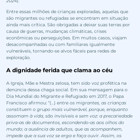
2024
).
Entre essas milhões de crianças exploradas, aquelas que
são migrantes ou refugiadas se encontram em situação
ainda mais crítica. São obrigadas a deixar suas terras por
causa de guerras, mudanças climáticas, crises
econômicas ou perseguições. Em muitos casos, viajam
desacompanhadas ou com familiares igualmente
vulneráveis, tornando-se alvos fáceis para redes de
exploração.
A dignidade ferida que clama ao céu
A Igreja, Mãe e Mestra zelosa, tem sido voz profética na
denúncia dessa chaga social. Em sua mensagem para o
Dia Mundial do Migrante e Refugiado em 2017, o Papa
Francisco afirmou: “(...)
entre os migrantes, as crianças
constituem o grupo mais vulnerável, porque, enquanto
assomam à vida, são invisíveis e sem voz: a precariedade
priva-as de documentos, escondendo-as aos olhos do
mundo; a ausência de adultos, que as acompanhem,
impede que a sua voz se erga e faça ouvir. Assim, os