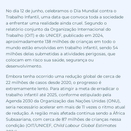
No dia 12 de junho, celebramos o Dia Mundial contra o
Trabalho Infantil, uma data que convoca toda a sociedade
a enfrentar uma realidade ainda cruel. Segundo o
relatório conjunto da Organização Internacional do
Trabalho (OIT) e do UNICEF, publicado em 2024,
aproximadamente 138 milhões de crianças em todo o
mundo estão envolvidas em trabalho infantil, sendo 54
milhões delas submetidas a atividades perigosas, que
colocam em risco sua saúde, segurança ou
desenvolvimento.
Embora tenha ocorrido uma redução global de cerca de
22 milhões de casos desde 2020, o progresso é
extremamente lento. Para atingir a meta de erradicar o
trabalho infantil até 2025, conforme estipulado pela
Agenda 2030 da Organização das Nações Unidas (ONU),
seria necessário acelerar em mais de 11 vezes o ritmo atual
de redução. A região mais afetada continua sendo a África
Subsaariana, com cerca de 87 milhões de crianças nessa
condição (OIT/UNICEF,
Child Labour Global Estimates