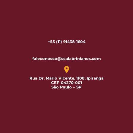
+55 (11) 91438-1604
faleconosco@scalabrinianos.com
Rua Dr. Mário Vicente, 1108, Ipiranga
CEP 04270-001
São Paulo – SP