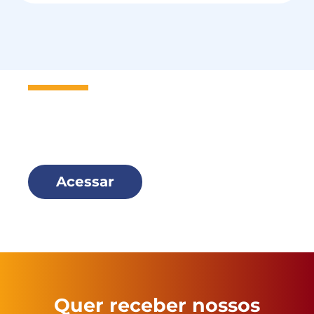
Seja um
Missionário Scalabriniano
e faça parte dessa família!
Acessar
Quer receber nossos