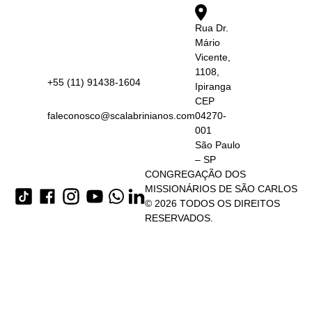
Rua Dr.
Mário
Vicente,
1108,
+55 (11) 91438-1604
Ipiranga
CEP
faleconosco@scalabrinianos.com
04270-
001
São Paulo
– SP
CONGREGAÇÃO DOS
MISSIONÁRIOS DE SÃO CARLOS
© 2026 TODOS OS DIREITOS
RESERVADOS.