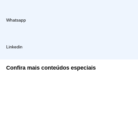
Whatsapp
Linkedin
Confira
mais conteúdos especiais