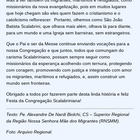
missionários da nova evangelização, pois em muitos lugares
que hoje chegam são eles quem fazem o cristianismo e o
catolicismo reflorescer. Portanto, olhemos como São João
Batista Scalabrini, que olhava mais além, olhava lá para diante,
para um mundo e uma Igreja sem barreiras, sem estrangeiros.
Que o Pai e ser da Messe continue enviando vocações para a
nossa Congregação e que juntos, todos que comungam do
carisma Scalabriniano, possam sempre seguir como
missionários da esperança acolhendo com ternura, protegendo
com coragem, promovendo com justiça e integrando com amor
os migrantes, marítimos e refugiados, e, assim construir um
mundo sem fronteiras.
Obrigado a todos por fazerem parte desta linda história e feliz
Festa da Congregação Scalabriniana!
Texto: Pe. Alexandre De Nardi Biolchi, CS – Superior Regional
da Região Nossa Senhora Mãe dos Migrantes (RNSMM).
Foto: Arquivo Regional.