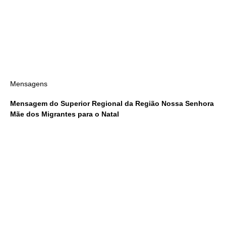
Mensagens
Mensagem do Superior Regional da Região Nossa Senhora
Mãe dos Migrantes para o Natal