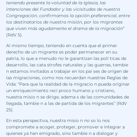
teniendo presente la voluntad de la Iglesia, las
intenciones del Fundador y las vicisitudes de nuestra
Congregación, confirmamos la opción preferencial, entre
los destinatarios de nuestra misión, por los migrantes
que viven más agudamente el drama de la migración
”
(RdV 5).
Al mismo tiempo, teniendo en cuenta que el primer
derecho de un migrante es poder permanecer en su
patria, lo que a menudo no le garantizan las polí ticas de
desarrollo, las cata strofes naturales y las guerras, tambie
n estamos invitados a trabajar en los paí ses de origen de
las migraciones, como nos recuerdan nuestras Reglas de
Vida: “Para que la realidad de la migracio n pueda originar
un enriquecimiento recí proco humano y cristiano,
nuestra misio n se dirige, adema s de las comunidades de
llegada, tambie n a las de partida de los migrantes” (RdV
25).
En esta perspectiva, nuestra misio n no so lo nos
compromete a acoger, proteger, promover e integrar a
quienes ya han emigrado, sino tambie n a dialogar y