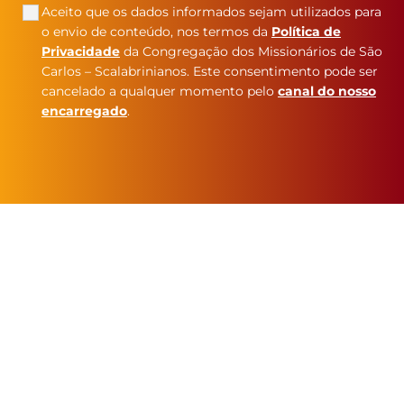
Aceito que os dados informados sejam utilizados para
o envio de conteúdo, nos termos da
Política de
Privacidade
da Congregação dos Missionários de São
Carlos – Scalabrinianos. Este consentimento pode ser
cancelado a qualquer momento pelo
canal do nosso
encarregado
.