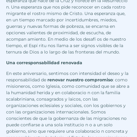
esperanza que nace de la Cruz y florece en la Resurreccio
n. Una esperanza que nos pide reconocer en cada rostro
migrante el rostro mismo de Cristo. Una esperanza que,
en un tiempo marcado por incertidumbres, miedos,
guerras y nuevas formas de pobreza, se encarna en
opciones valientes de proximidad, de escucha, de
acompan amiento. En medio de los desafí os de nuestro
tiempo, el Espí ritu nos llama a ser signos visibles de la
ternura de Dios a lo largo de las fronteras del mundo.
Una corresponsabilidad renovada
En este aniversario, sentimos con intensidad el deseo y la
responsabilidad de
renovar nuestro compromiso
: como
misioneros, como Iglesia, como comunidad que se abre a
la humanidad herida y en colaboracio n con la familia
scalabriniana, consagrados y laicos, con las
organizaciones eclesiales y sociales, con los gobiernos y
con las organizaciones internacionales. Somos
conscientes de que la gobernanza de las migraciones no
puede confiarse a una sola institucio n o a un solo
gobierno, sino que requiere una colaboracio n concreta y