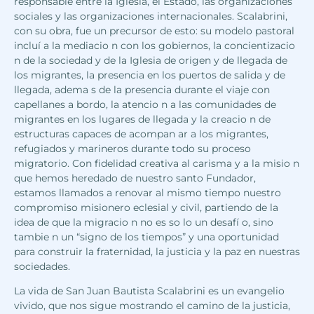
responsable entre la Iglesia, el Estado, las organizaciones
sociales y las organizaciones internacionales. Scalabrini,
con su obra, fue un precursor de esto: su modelo pastoral
incluí a la mediacio n con los gobiernos, la concientizacio
n de la sociedad y de la Iglesia de origen y de llegada de
los migrantes, la presencia en los puertos de salida y de
llegada, adema s de la presencia durante el viaje con
capellanes a bordo, la atencio n a las comunidades de
migrantes en los lugares de llegada y la creacio n de
estructuras capaces de acompan ar a los migrantes,
refugiados y marineros durante todo su proceso
migratorio. Con fidelidad creativa al carisma y a la misio n
que hemos heredado de nuestro santo Fundador,
estamos llamados a renovar al mismo tiempo nuestro
compromiso misionero eclesial y civil, partiendo de la
idea de que la migracio n no es so lo un desafí o, sino
tambie n un “signo de los tiempos” y una oportunidad
para construir la fraternidad, la justicia y la paz en nuestras
sociedades.
La vida de San Juan Bautista Scalabrini es un evangelio
vivido, que nos sigue mostrando el camino de la justicia,