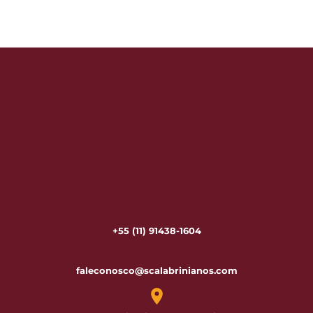
+55 (11) 91438-1604
faleconosco@scalabrinianos.com