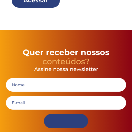
Acessar
Quer receber nossos
conteúdos?
Assine nossa newsletter