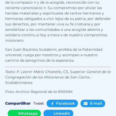
de la compasio n y de la acogida, reconocido con su
reciente canonizacio n. Su compromiso por aliviar las
heridas materiales y espirituales de tantos hermanos y
hermanas obligados a vivir lejos de su patria, por defender
sus derechos, por mantener viva su fe cristiana y por
sensibilizar a las comunidades a una acogida abierta y
solidaria continu a hoy a trave s de nuestro compromiso
misionero.
San Juan Bautista Scalabrini, profeta de la fraternidad
universal, ruega por nosotros y acompan a nuestro
camino de peregrinos de la esperanza.
Texto: P. Leonir Mário Chiarello, CS, Superior General de la
Congregación de los Misioneros de San Carlos -
Scalabrinianos.
Foto: Archivo Regional de la RNSMM.
Compartilhar
Tweet
Facebook
E-mail
Whatsapp
Linkedin