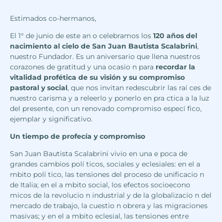
Estimados co-hermanos,
El 1° de junio de este an o celebramos los
120 años del
nacimiento al cielo de San Juan Bautista Scalabrini
,
nuestro Fundador. Es un aniversario que llena nuestros
corazones de gratitud y una ocasio n para
recordar la
vitalidad profética de su visión y su compromiso
pastoral y social
, que nos invitan redescubrir las raí ces de
nuestro carisma y a releerlo y ponerlo en pra ctica a la luz
del presente, con un renovado compromiso especí fico,
ejemplar y significativo.
Un tiempo de profecía y compromiso
San Juan Bautista Scalabrini vivio en una e poca de
grandes cambios polí ticos, sociales y eclesiales: en el a
mbito polí tico, las tensiones del proceso de unificacio n
de Italia; en el a mbito social, los efectos socioecono
micos de la revolucio n industrial y de la globalizacio n del
mercado de trabajo, la cuestio n obrera y las migraciones
masivas; y en el a mbito eclesial, las tensiones entre