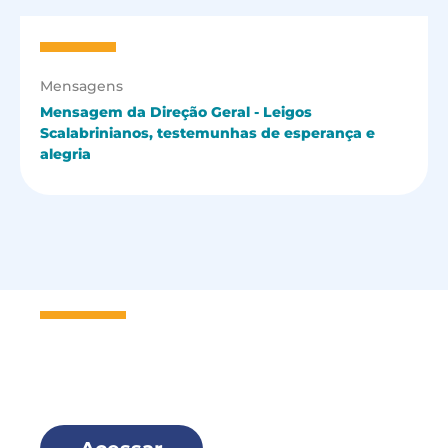
Mensagens
Mensagem da Direção Geral - Leigos
Scalabrinianos, testemunhas de esperança e
alegria
Seja um
Missionário Scalabriniano
e faça parte dessa família!