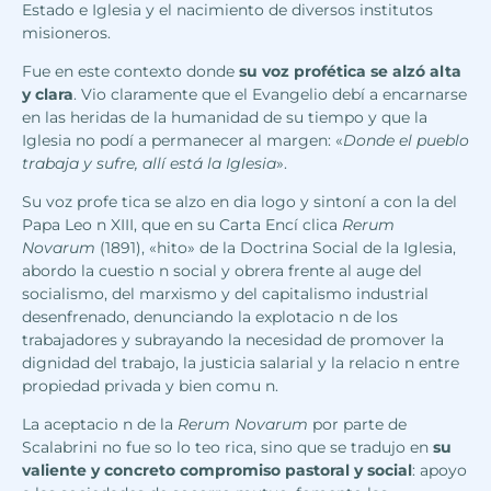
Estado e Iglesia y el nacimiento de diversos institutos
misioneros.
Fue en este contexto donde
su voz profética se alzó alta
y clara
. Vio claramente que el Evangelio debí a encarnarse
en las heridas de la humanidad de su tiempo y que la
Iglesia no podí a permanecer al margen: «
Donde el pueblo
trabaja y sufre, allí está la Iglesia
».
Su voz profe tica se alzo en dia logo y sintoní a con la del
Papa Leo n XIII, que en su Carta Encí clica
Rerum
Novarum
(1891), «hito» de la Doctrina Social de la Iglesia,
abordo la cuestio n social y obrera frente al auge del
socialismo, del marxismo y del capitalismo industrial
desenfrenado, denunciando la explotacio n de los
trabajadores y subrayando la necesidad de promover la
dignidad del trabajo, la justicia salarial y la relacio n entre
propiedad privada y bien comu n.
La aceptacio n de la
Rerum Novarum
por parte de
Scalabrini no fue so lo teo rica, sino que se tradujo en
su
valiente y concreto compromiso pastoral y social
: apoyo