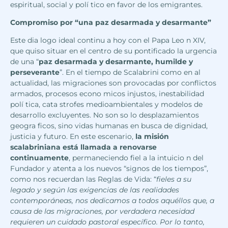
espiritual, social y polí tico en favor de los emigrantes.
Compromiso por “una paz desarmada y desarmante”
Este dia logo ideal continu a hoy con el Papa Leo n XIV,
que quiso situar en el centro de su pontificado la urgencia
de una “
paz desarmada y desarmante, humilde y
perseverante
”. En el tiempo de Scalabrini como en al
actualidad, las migraciones son provocadas por conflictos
armados, procesos econo micos injustos, inestabilidad
polí tica, cata strofes medioambientales y modelos de
desarrollo excluyentes. No son so lo desplazamientos
geogra ficos, sino vidas humanas en busca de dignidad,
justicia y futuro. En este escenario,
la misión
scalabriniana está llamada a renovarse
continuamente
, permaneciendo fiel a la intuicio n del
Fundador y atenta a los nuevos “signos de los tiempos”,
como nos recuerdan las Reglas de Vida: “
fieles a su
legado y según las exigencias de las realidades
contemporáneas, nos dedicamos a todos aquéllos que, a
causa de las migraciones, por verdadera necesidad
requieren un cuidado pastoral específico. Por lo tanto,