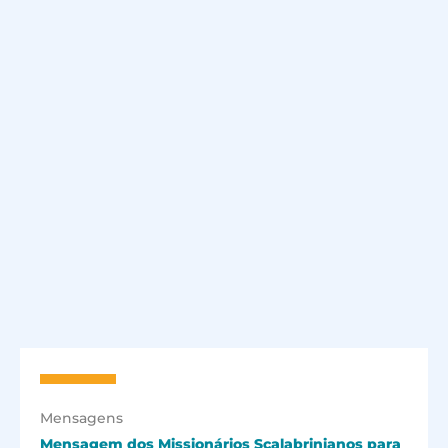
Mensagens
Mensagem dos Missionários Scalabrinianos para