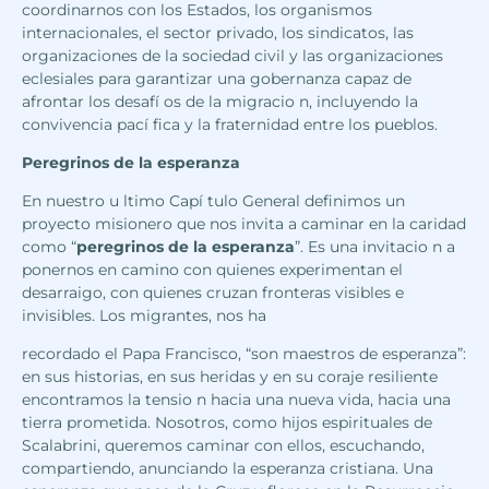
coordinarnos con los Estados, los organismos
internacionales, el sector privado, los sindicatos, las
organizaciones de la sociedad civil y las organizaciones
eclesiales para garantizar una gobernanza capaz de
afrontar los desafí os de la migracio n, incluyendo la
convivencia pací fica y la fraternidad entre los pueblos.
Peregrinos de la esperanza
En nuestro u ltimo Capí tulo General definimos un
proyecto misionero que nos invita a caminar en la caridad
como “
peregrinos de la esperanza
”. Es una invitacio n a
ponernos en camino con quienes experimentan el
desarraigo, con quienes cruzan fronteras visibles e
invisibles. Los migrantes, nos ha
recordado el Papa Francisco, “son maestros de esperanza”:
en sus historias, en sus heridas y en su coraje resiliente
encontramos la tensio n hacia una nueva vida, hacia una
tierra prometida. Nosotros, como hijos espirituales de
Scalabrini, queremos caminar con ellos, escuchando,
compartiendo, anunciando la esperanza cristiana. Una