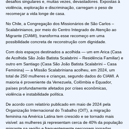
desafios singulares e, muitas vezes, devastadores. Expostas à
violência, exploração e discriminação, carregam o peso de
recomeçar a vida longe de casa.
No Chile, a Congregação dos Missionários de São Carlos –
Scalabrinianos, por meio do Centro Integrado de Atenção ao
Migrante (CIAMI), transforma esse recomeço em uma
possibilidade concreta de reconstrução com dignidade.
Com dois espaços destinados a acolhida — um em Arica (Casa
de Acolhida São João Batista Scalabrini – Residência Familiar) e
outro em Santiago (Casa São João Batista Scalabrini – Casa
Feminina) — a Missão Scalabriniana acolheu, em 2024, um
total de 250 mulheres e crianças, segundo dados do CIAMI. A
maioria é proveniente da Venezuela, Colômbia e Equador,
países profundamente afetados por crises econômicas,
violência e instabilidade política.
De acordo com relatório publicado em maio de 2024 pela
Organização Internacional do Trabalho (OIT), a migração
feminina na América Latina tem crescido e se tornado mais
visível: as mulheres já representam cerca de 40% da população
migrante na região e frequentemente percorrem jornadas