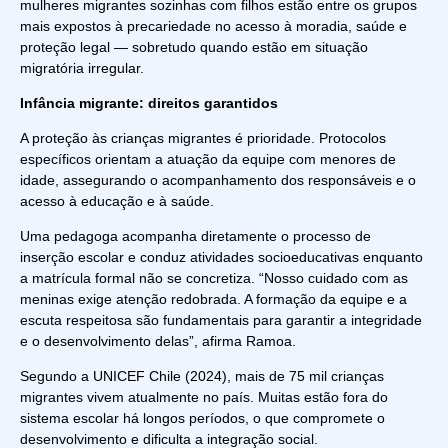
mulheres migrantes sozinhas com filhos estão entre os grupos
mais expostos à precariedade no acesso à moradia, saúde e
proteção legal — sobretudo quando estão em situação
migratória irregular.
Infância migrante: direitos garantidos
A proteção às crianças migrantes é prioridade. Protocolos
específicos orientam a atuação da equipe com menores de
idade, assegurando o acompanhamento dos responsáveis e o
acesso à educação e à saúde.
Uma pedagoga acompanha diretamente o processo de
inserção escolar e conduz atividades socioeducativas enquanto
a matrícula formal não se concretiza. “Nosso cuidado com as
meninas exige atenção redobrada. A formação da equipe e a
escuta respeitosa são fundamentais para garantir a integridade
e o desenvolvimento delas”, afirma Ramoa.
Segundo a UNICEF Chile (2024), mais de 75 mil crianças
migrantes vivem atualmente no país. Muitas estão fora do
sistema escolar há longos períodos, o que compromete o
desenvolvimento e dificulta a integração social.