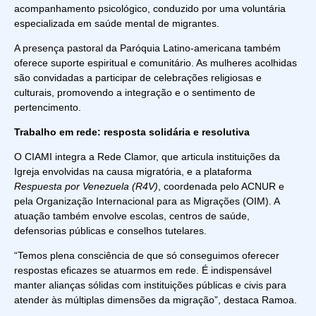
acompanhamento psicológico, conduzido por uma voluntária
especializada em saúde mental de migrantes.
A presença pastoral da Paróquia Latino-americana também
oferece suporte espiritual e comunitário. As mulheres acolhidas
são convidadas a participar de celebrações religiosas e
culturais, promovendo a integração e o sentimento de
pertencimento.
Trabalho em rede: resposta solidária e resolutiva
O CIAMI integra a Rede Clamor, que articula instituições da
Igreja envolvidas na causa migratória, e a plataforma
Respuesta por Venezuela (R4V)
, coordenada pelo ACNUR e
pela Organização Internacional para as Migrações (OIM). A
atuação também envolve escolas, centros de saúde,
defensorias públicas e conselhos tutelares.
“Temos plena consciência de que só conseguimos oferecer
respostas eficazes se atuarmos em rede. É indispensável
manter alianças sólidas com instituições públicas e civis para
atender às múltiplas dimensões da migração”, destaca Ramoa.