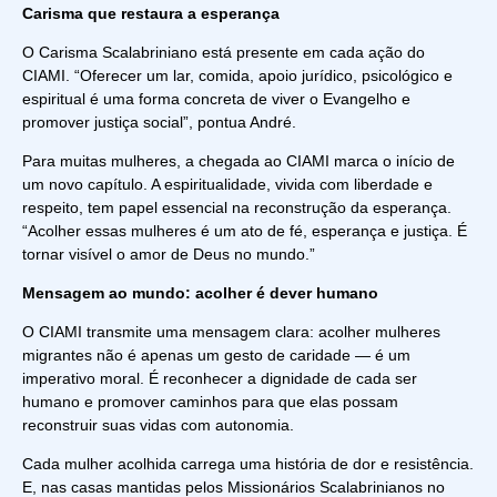
Carisma que restaura a esperança
O Carisma Scalabriniano está presente em cada ação do
CIAMI. “Oferecer um lar, comida, apoio jurídico, psicológico e
espiritual é uma forma concreta de viver o Evangelho e
promover justiça social”, pontua André.
Para muitas mulheres, a chegada ao CIAMI marca o início de
um novo capítulo. A espiritualidade, vivida com liberdade e
respeito, tem papel essencial na reconstrução da esperança.
“Acolher essas mulheres é um ato de fé, esperança e justiça. É
tornar visível o amor de Deus no mundo.”
Mensagem ao mundo: acolher é dever humano
O CIAMI transmite uma mensagem clara: acolher mulheres
migrantes não é apenas um gesto de caridade — é um
imperativo moral. É reconhecer a dignidade de cada ser
humano e promover caminhos para que elas possam
reconstruir suas vidas com autonomia.
Cada mulher acolhida carrega uma história de dor e resistência.
E, nas casas mantidas pelos Missionários Scalabrinianos no