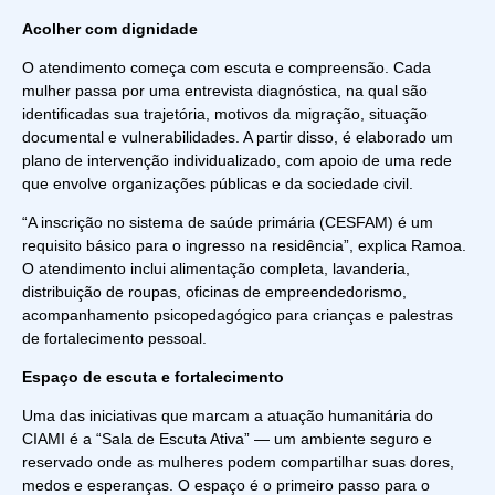
Acolher com dignidade
O atendimento começa com escuta e compreensão. Cada
mulher passa por uma entrevista diagnóstica, na qual são
identificadas sua trajetória, motivos da migração, situação
documental e vulnerabilidades. A partir disso, é elaborado um
plano de intervenção individualizado, com apoio de uma rede
que envolve organizações públicas e da sociedade civil.
“A inscrição no sistema de saúde primária (CESFAM) é um
requisito básico para o ingresso na residência”, explica Ramoa.
O atendimento inclui alimentação completa, lavanderia,
distribuição de roupas, oficinas de empreendedorismo,
acompanhamento psicopedagógico para crianças e palestras
de fortalecimento pessoal.
Espaço de escuta e fortalecimento
Uma das iniciativas que marcam a atuação humanitária do
CIAMI é a “Sala de Escuta Ativa” — um ambiente seguro e
reservado onde as mulheres podem compartilhar suas dores,
medos e esperanças. O espaço é o primeiro passo para o