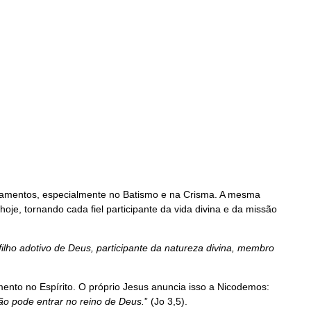
acramentos, especialmente no Batismo e na Crisma. A mesma
oje, tornando cada fiel participante da vida divina e da missão
filho adotivo de Deus, participante da natureza divina, membro
nto no Espírito. O próprio Jesus anuncia isso a Nicodemos:
o pode entrar no reino de Deus.
” (Jo 3,5).