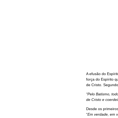
A efusão do Espíri
força do Espírito 
de Cristo. Segundo
“Pelo Batismo, tod
de Cristo e coerde
Desde os primeiros
“
Em verdade, em ve