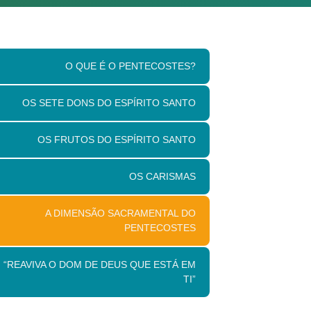
O QUE É O PENTECOSTES?
OS SETE DONS DO ESPÍRITO SANTO
OS FRUTOS DO ESPÍRITO SANTO
OS CARISMAS
A DIMENSÃO SACRAMENTAL DO
PENTECOSTES
“REAVIVA O DOM DE DEUS QUE ESTÁ EM
TI”