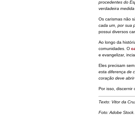
procedentes do Esp
verdadeira medida
Os carismas não sã
cada um, por sua 
possui diversos ca
Ao longo da histór
comunidades. O
c
e evangelizar, inci
Eles precisam sem
esta diferença de 
coração deve abrir-
Por isso, discernir
Texto: Vitor da C
Foto: Adobe Stock.