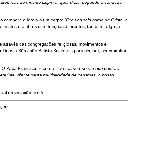
tênticos do mesmo Espírito, quer dizer, segundo a caridade,
lo compara a Igreja a um corpo: “
Ora vós sois corpo de Cristo, e
ui muitos membros com funções diferentes, também a Igreja
nte através das congregações religiosas, movimentos e
r Deus a São João Batista Scalabrini para acolher, acompanhar
s.
O Papa Francisco recorda: “
O mesmo Espírito que confere
guinte, diante desta multiplicidade de carismas, o nosso
cial da vocação cristã.
ação.