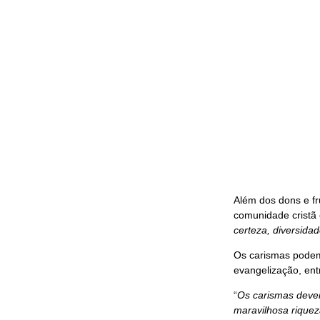
Além dos dons e fr
comunidade cristã 
certeza, diversida
Os carismas podem 
evangelização, ent
“
Os carismas deve
maravilhosa riquez