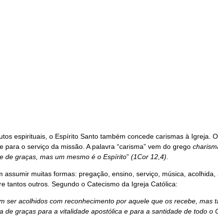
utos espirituais, o Espírito Santo também concede carismas à Igreja. 
e para o serviço da missão. A palavra “carisma” vem do grego
charism
de de graças, mas um mesmo é o Espírito
”
(1Cor 12,4)
.
assumir muitas formas: pregação, ensino, serviço, música, acolhida, 
re tantos outros. Segundo o Catecismo da Igreja Católica:
m ser acolhidos com reconhecimento por aquele que os recebe, mas t
a de graças para a vitalidade apostólica e para a santidade de todo o