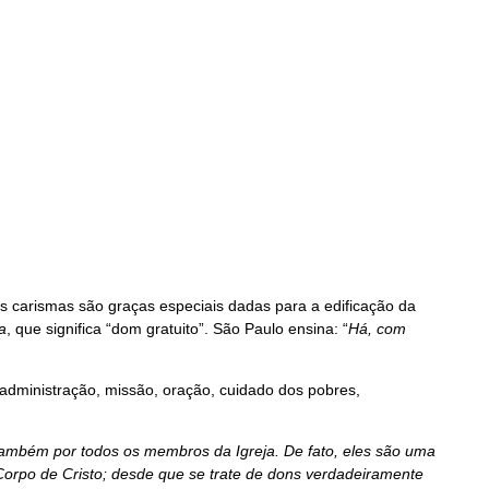
Os carismas são graças especiais dadas para a edificação da
a
, que significa “dom gratuito”. São Paulo ensina: “
Há, com
administração, missão, oração, cuidado dos pobres,
ambém por todos os membros da Igreja. De fato, eles são uma
 Corpo de Cristo; desde que se trate de dons verdadeiramente