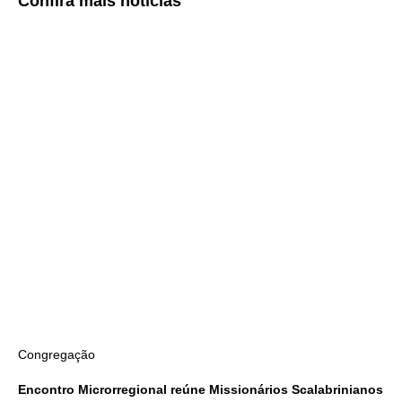
Confira
mais notícias
Congregação
Encontro Microrregional reúne Missionários Scalabrinianos