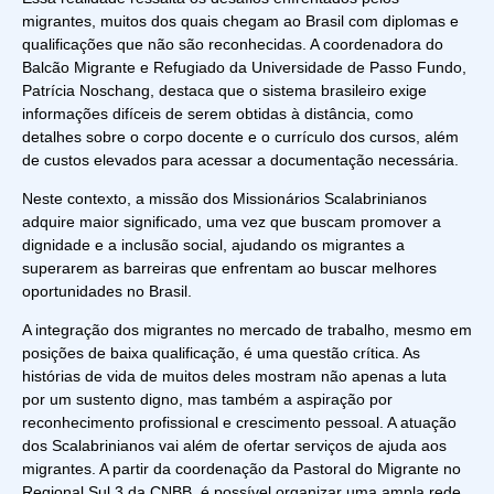
migrantes, muitos dos quais chegam ao Brasil com diplomas e
qualificações que não são reconhecidas. A coordenadora do
Balcão Migrante e Refugiado da Universidade de Passo Fundo,
Patrícia Noschang, destaca que o sistema brasileiro exige
informações difíceis de serem obtidas à distância, como
detalhes sobre o corpo docente e o currículo dos cursos, além
de custos elevados para acessar a documentação necessária.
Neste contexto, a missão dos Missionários Scalabrinianos
adquire maior significado, uma vez que buscam promover a
dignidade e a inclusão social, ajudando os migrantes a
superarem as barreiras que enfrentam ao buscar melhores
oportunidades no Brasil.
A integração dos migrantes no mercado de trabalho, mesmo em
posições de baixa qualificação, é uma questão crítica. As
histórias de vida de muitos deles mostram não apenas a luta
por um sustento digno, mas também a aspiração por
reconhecimento profissional e crescimento pessoal. A atuação
dos Scalabrinianos vai além de ofertar serviços de ajuda aos
migrantes. A partir da coordenação da Pastoral do Migrante no
Regional Sul 3 da CNBB, é possível organizar uma ampla rede