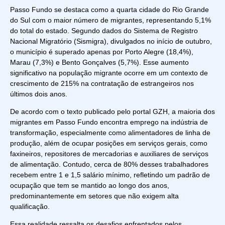
Passo Fundo se destaca como a quarta cidade do Rio Grande
do Sul com o maior número de migrantes, representando 5,1%
do total do estado. Segundo dados do Sistema de Registro
Nacional Migratório (Sismigra), divulgados no início de outubro,
o município é superado apenas por Porto Alegre (18,4%),
Marau (7,3%) e Bento Gonçalves (5,7%). Esse aumento
significativo na população migrante ocorre em um contexto de
crescimento de 215% na contratação de estrangeiros nos
últimos dois anos.
De acordo com o texto publicado pelo portal GZH, a maioria dos
migrantes em Passo Fundo encontra emprego na indústria de
transformação, especialmente como alimentadores de linha de
produção, além de ocupar posições em serviços gerais, como
faxineiros, repositores de mercadorias e auxiliares de serviços
de alimentação. Contudo, cerca de 80% desses trabalhadores
recebem entre 1 e 1,5 salário mínimo, refletindo um padrão de
ocupação que tem se mantido ao longo dos anos,
predominantemente em setores que não exigem alta
qualificação.
Essa realidade ressalta os desafios enfrentados pelos