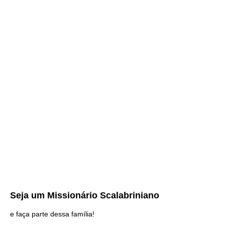
Seja um
Missionário Scalabriniano
e faça parte dessa família!