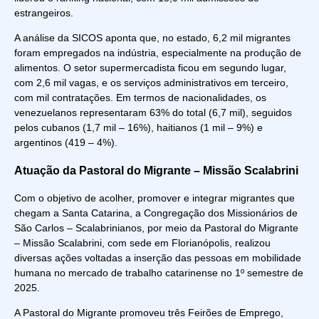
estrangeiros.
A análise da SICOS aponta que, no estado, 6,2 mil migrantes
foram empregados na indústria, especialmente na produção de
alimentos. O setor supermercadista ficou em segundo lugar,
com 2,6 mil vagas, e os serviços administrativos em terceiro,
com mil contratações. Em termos de nacionalidades, os
venezuelanos representaram 63% do total (6,7 mil), seguidos
pelos cubanos (1,7 mil – 16%), haitianos (1 mil – 9%) e
argentinos (419 – 4%).
Atuação da Pastoral do Migrante – Missão Scalabrini
Com o objetivo de acolher, promover e integrar migrantes que
chegam a Santa Catarina, a Congregação dos Missionários de
São Carlos – Scalabrinianos, por meio da Pastoral do Migrante
– Missão Scalabrini, com sede em Florianópolis, realizou
diversas ações voltadas a inserção das pessoas em mobilidade
humana no mercado de trabalho catarinense no 1º semestre de
2025.
A Pastoral do Migrante promoveu três Feirões de Emprego,