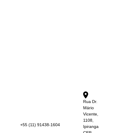
Rua Dr.
Mário
Vicente,
1108,
+55 (11) 91438-1604
Ipiranga
CEP