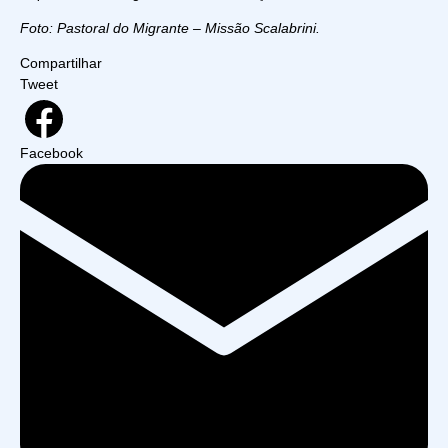
Foto: Pastoral do Migrante – Missão Scalabrini.
Compartilhar
Tweet
Facebook