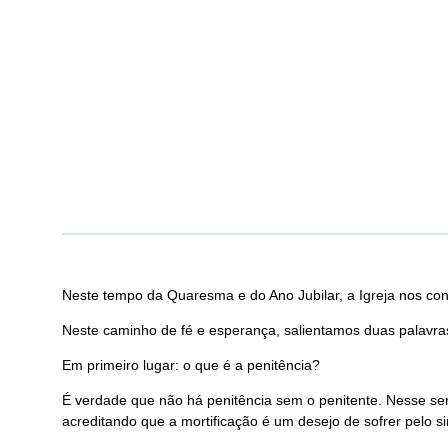
Neste tempo da Quaresma e do Ano Jubilar, a Igreja nos conv
Neste caminho de fé e esperança, salientamos duas palavras:
Em primeiro lugar: o que é a penitência?
É verdade que não há penitência sem o penitente. Nesse sent
acreditando que a mortificação é um desejo de sofrer pelo sim