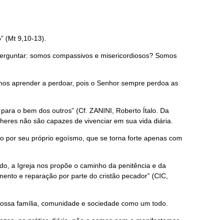
” (Mt 9,10-13).
 perguntar: somos compassivos e misericordiosos? Somos
mos aprender a perdoar, pois o Senhor sempre perdoa as
 para o bem dos outros” (Cf. ZANINI, Roberto Ítalo. Da
eres não são capazes de vivenciar em sua vida diária.
o por seu próprio egoísmo, que se torna forte apenas com
ido, a Igreja nos propõe o caminho da penitência e da
ento e reparação por parte do cristão pecador” (CIC,
 nossa família, comunidade e sociedade como um todo.