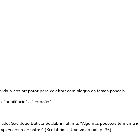
ida a nos preparar para celebrar com alegria as festas pascais.
 “penitência” e “coração”.
ido, São João Batista Scalabrini afirma: “Algumas pessoas têm uma ide
ples gosto de sofrer” (Scalabrini - Uma voz atual, p. 36).