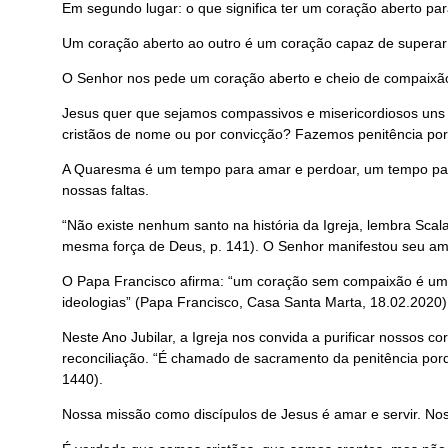
Em segundo lugar: o que significa ter um coração aberto par
Um coração aberto ao outro é um coração capaz de superar os
O Senhor nos pede um coração aberto e cheio de compaixão. 
Jesus quer que sejamos compassivos e misericordiosos uns
cristãos de nome ou por convicção? Fazemos penitência po
A Quaresma é um tempo para amar e perdoar, um tempo para
nossas faltas.
“Não existe nenhum santo na história da Igreja, lembra Scal
mesma força de Deus, p. 141). O Senhor manifestou seu amo
O Papa Francisco afirma: “um coração sem compaixão é um c
ideologias” (Papa Francisco, Casa Santa Marta, 18.02.2020)
Neste Ano Jubilar, a Igreja nos convida a purificar nossos 
reconciliação. “É chamado de sacramento da penitência porq
1440).
Nossa missão como discípulos de Jesus é amar e servir. No