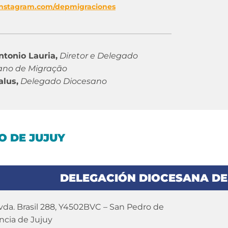
instagram.com/depmigraciones
ntonio Lauria,
Diretor e Delegado
ano de Migração
alus,
Delegado Diocesano
O DE JUJUY
DELEGACIÓN DIOCESANA DE
da. Brasil 288, Y4502BVC – San Pedro de
incia de Jujuy