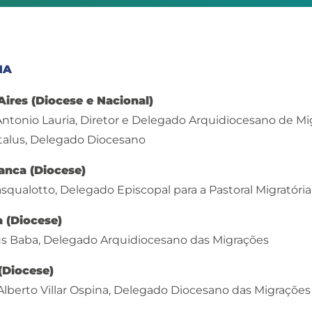
NA
Aires (Diocese e Nacional)
 Antonio Lauria, Diretor e Delegado Arquidiocesano de M
italus, Delegado Diocesano
lanca (Diocese)
asqualotto, Delegado Episcopal para a Pastoral Migratória
 (Diocese)
us Baba, Delegado Arquidiocesano das Migrações
(Diocese)
 Alberto Villar Ospina, Delegado Diocesano das Migrações