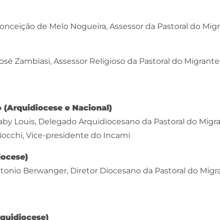
Conceição de Melo Nogueira, Assessor da Pastoral do Mig
José Zambiasi, Assessor Religioso da Pastoral do Migrant
o (Arquidiocese e Nacional)
aby Louis, Delegado Arquidiocesano da Pastoral do Migr
Bocchi, Vice-presidente do Incami
iocese)
Antonio Berwanger, Diretor Diocesano da Pastoral do Migr
rquidiocese)