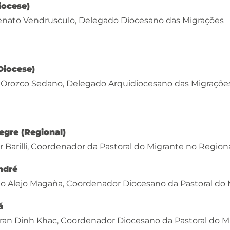
iocese)
enato Vendrusculo, Delegado Diocesano das Migrações
Diocese)
 Orozco Sedano, Delegado Arquidiocesano das Migraçõe
egre (Regional)
 Barilli, Coordenador da Pastoral do Migrante no Regiona
ndré
io Alejo Magaña, Coordenador Diocesano da Pastoral do
á
Tran Dinh Khac, Coordenador Diocesano da Pastoral do M