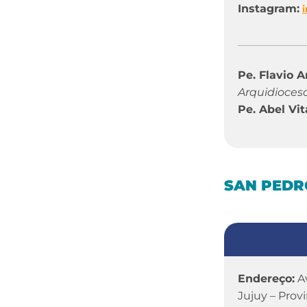
Instagram:
Pe. Flavio A
Arquidioces
Pe. Abel Vit
SAN PEDR
Endereço:
Av
Jujuy – Prov