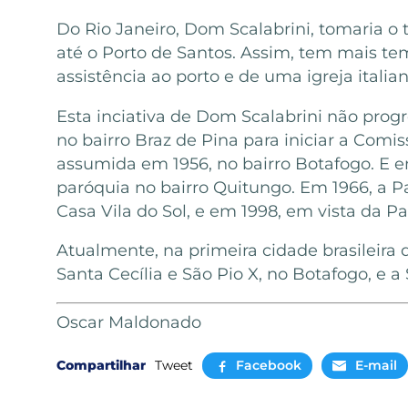
Do Rio Janeiro, Dom Scalabrini, tomaria o
até o Porto de Santos. Assim, tem mais t
assistência ao porto e de uma igreja italia
Esta inciativa de Dom Scalabrini não prog
no bairro Braz de Pina para iniciar a Comis
assumida em 1956, no bairro Botafogo. E 
paróquia no bairro Quitungo. Em 1966, a Pa
Casa Vila do Sol, e em 1998, em vista da Pa
Atualmente, na primeira cidade brasileira
Santa Cecília e São Pio X, no Botafogo, e a 
Oscar Maldonado
Compartilhar
Tweet
Facebook
E-mail