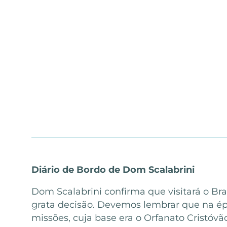
Diário de Bordo de Dom Scalabrini
Dom Scalabrini confirma que visitará o Br
grata decisão. Devemos lembrar que na ép
missões, cuja base era o Orfanato Cristóvã