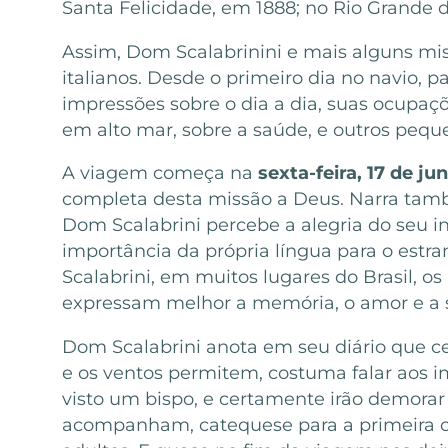
Santa Felicidade, em 1888; no Rio Grande
Assim, Dom Scalabrinini e mais alguns miss
italianos. Desde o primeiro dia no navio, 
impressões sobre o dia a dia, suas ocupaç
em alto mar, sobre a saúde, e outros pequ
A viagem começa na
sexta-feira, 17 de ju
completa desta missão a Deus. Narra tam
Dom Scalabrini percebe a alegria do seu in
importância da própria língua para o estr
Scalabrini, em muitos lugares do Brasil, o
expressam melhor a memória, o amor e a 
Dom Scalabrini anota em seu diário que 
e os ventos permitem, costuma falar aos 
visto um bispo, e certamente irão demorar
acompanham, catequese para a primeira c