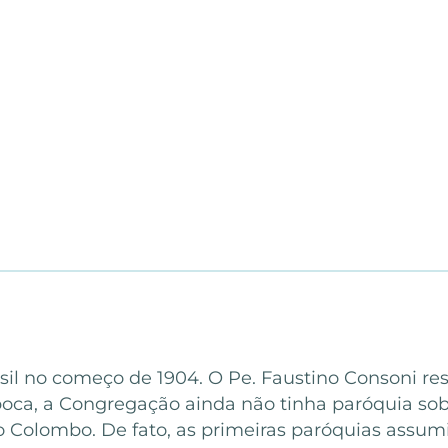
asil no começo de 1904. O Pe. Faustino Consoni re
oca, a Congregação ainda não tinha paróquia sob
o Colombo. De fato, as primeiras paróquias assum