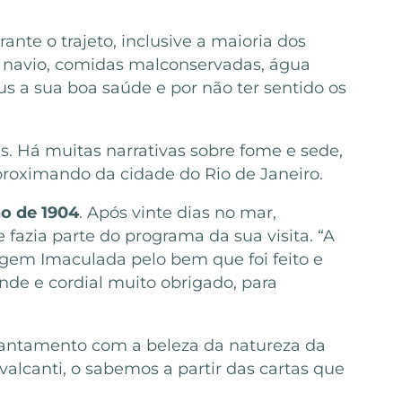
nte o trajeto, inclusive a maioria dos
o navio, comidas malconservadas, água
s a sua boa saúde e por não ter sentido os
s. Há muitas narrativas sobre fome e sede,
proximando da cidade do Rio de Janeiro.
ho de 1904
. Após vinte dias no mar,
 fazia parte do programa da sua visita. “A
gem Imaculada pelo bem que foi feito e
nde e cordial muito obrigado, para
ncantamento com a beleza da natureza da
lcanti, o sabemos a partir das cartas que