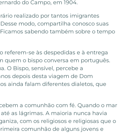
 Bernardo do Campo, em 1904.
rário realizado por tantos imigrantes
io. Desse modo, compartilha conosco suas
eto. Ficamos sabendo também sobre o tempo
rio referem-se às despedidas e à entrega
om quem o bispo conversa em português.
a. O Bispo, sensível, percebe a
20 anos depois desta viagem de Dom
os ainda falam diferentes dialetos, que
 recebem a comunhão com fé. Quando o mar
até as lágrimas. A maioria nunca havia
niza, com os religiosos e religiosas que o
primeira comunhão de alguns jovens e