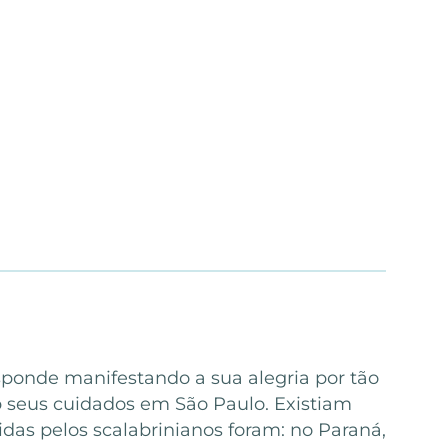
sponde manifestando a sua alegria por tão
 seus cuidados em São Paulo. Existiam
idas pelos scalabrinianos foram: no Paraná,