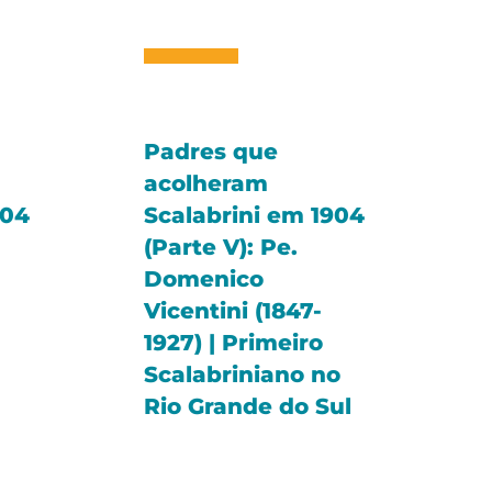
Padres que
acolheram
904
Scalabrini em 1904
(Parte V): Pe.
Domenico
Vicentini (1847-
1927) | Primeiro
Scalabriniano no
Rio Grande do Sul