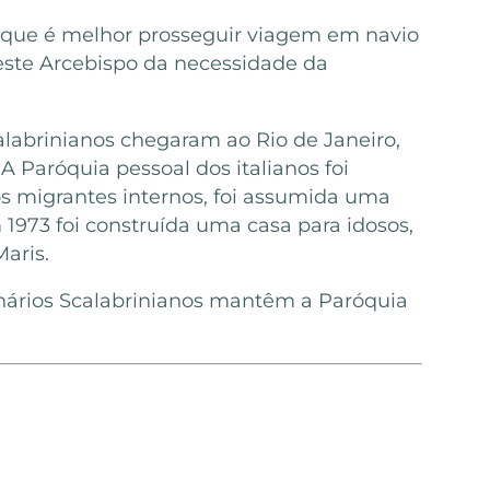
o que é melhor prosseguir viagem em navio
este Arcebispo da necessidade da
alabrinianos chegaram ao Rio de Janeiro,
A Paróquia pessoal dos italianos foi
s migrantes internos, foi assumida uma
 1973 foi construída uma casa para idosos,
Maris.
ionários Scalabrinianos mantêm a Paróquia