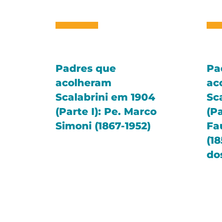
Padres que
Pa
acolheram
ac
Scalabrini em 1904
Sc
(Parte I): Pe. Marco
(Pa
Simoni (1867-1952)
Fa
(18
do