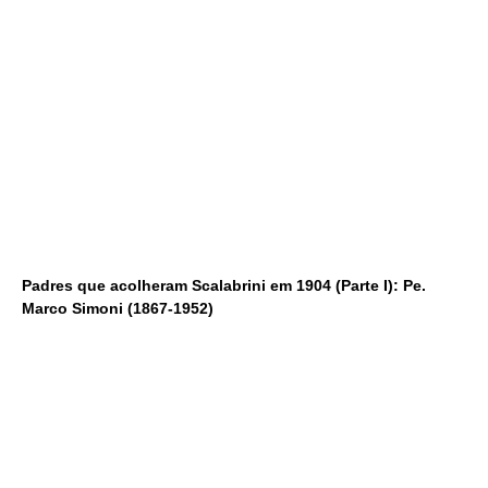
Padres que acolheram Scalabrini em 1904 (Parte I): Pe.
Marco Simoni (1867-1952)