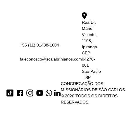
Rua Dr.
Mário
Vicente,
1108,
+55 (11) 91438-1604
Ipiranga
CEP
faleconosco@scalabrinianos.com
04270-
001
São Paulo
– SP
CONGREGAÇÃO DOS
MISSIONÁRIOS DE SÃO CARLOS
© 2026 TODOS OS DIREITOS
RESERVADOS.