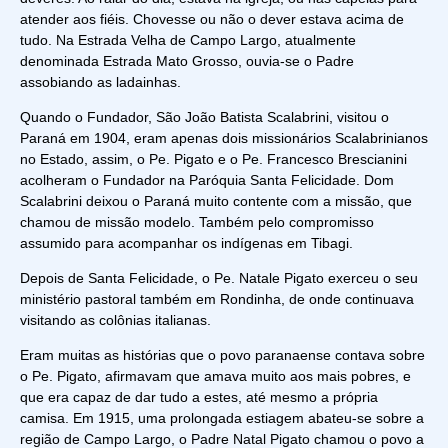
atender aos fiéis. Chovesse ou não o dever estava acima de
tudo. Na Estrada Velha de Campo Largo, atualmente
denominada Estrada Mato Grosso, ouvia-se o Padre
assobiando as ladainhas.
Quando o Fundador, São João Batista Scalabrini, visitou o
Paraná em 1904, eram apenas dois missionários Scalabrinianos
no Estado, assim, o Pe. Pigato e o Pe. Francesco Brescianini
acolheram o Fundador na Paróquia Santa Felicidade. Dom
Scalabrini deixou o Paraná muito contente com a missão, que
chamou de missão modelo. Também pelo compromisso
assumido para acompanhar os indígenas em Tibagi.
Depois de Santa Felicidade, o Pe. Natale Pigato exerceu o seu
ministério pastoral também em Rondinha, de onde continuava
visitando as colônias italianas.
Eram muitas as histórias que o povo paranaense contava sobre
o Pe. Pigato, afirmavam que amava muito aos mais pobres, e
que era capaz de dar tudo a estes, até mesmo a própria
camisa. Em 1915, uma prolongada estiagem abateu-se sobre a
região de Campo Largo, o Padre Natal Pigato chamou o povo a