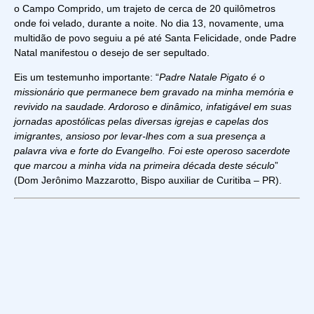
o Campo Comprido, um trajeto de cerca de 20 quilômetros
onde foi velado, durante a noite. No dia 13, novamente, uma
multidão de povo seguiu a pé até Santa Felicidade, onde Padre
Natal manifestou o desejo de ser sepultado.
Eis um testemunho importante: “
Padre Natale Pigato é o
missionário que permanece bem gravado na minha memória e
revivido na saudade. Ardoroso e dinâmico, infatigável em suas
jornadas apostólicas pelas diversas igrejas e capelas dos
imigrantes, ansioso por levar-lhes com a sua presença a
palavra viva e forte do Evangelho. Foi este operoso sacerdote
que marcou a minha vida na primeira década deste século
”
(Dom Jerônimo Mazzarotto, Bispo auxiliar de Curitiba – PR).