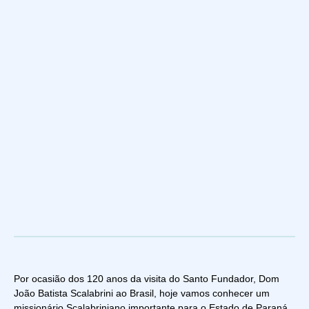
Por ocasião dos 120 anos da visita do Santo Fundador, Dom
João Batista Scalabrini ao Brasil, hoje vamos conhecer um
missionário Scalabriniano importante para o Estado de Paraná,