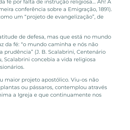
fé por falta de instrução religiosa... Ah! A
imeira conferência sobre a Emigração, 1891).
 como um “projeto de evangelização”, de
 atitude de defesa, mas que está no mundo
luz da fé: “o mundo caminha e nós não
prudência” (J. B. Scalabrini, Centenário
 Scalabrini concebia a vida religiosa
sionários.
u maior projeto apostólico. Viu-os não
plantas ou pássaros, contemplou através
anima a Igreja e que continuamente nos