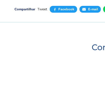
Tweet
Compartilhar
Facebook
E-mail
Co