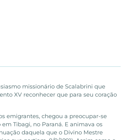
usiasmo missionário de Scalabrini que
Bento XV reconhecer que para seu coração
 os emigrantes, chegou a preocupar-se
o em Tibagi, no Paraná. E animava os
tinuação daquela que o Divino Mestre