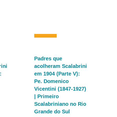
Padres que
ini
acolheram Scalabrini
:
em 1904 (Parte V):
Pe. Domenico
Vicentini (1847-1927)
| Primeiro
Scalabriniano no Rio
Grande do Sul