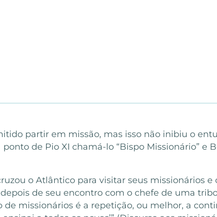
tido partir em missão, mas isso não inibiu o ent
 ponto de Pio XI chamá-lo “Bispo Missionário” e 
uzou o Atlântico para visitar seus missionários e
 depois de seu encontro com o chefe de uma trib
 de missionários é a repetição, ou melhor, a con