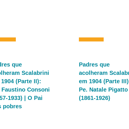
dres que
Padres que
lheram Scalabrini
acolheram Scalabr
1904 (Parte II):
em 1904 (Parte III)
 Faustino Consoni
Pe. Natale Pigatto
57-1933) | O Pai
(1861-1926)
s pobres