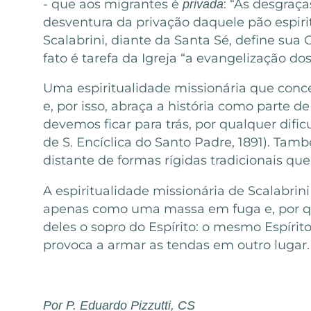
- que aos migrantes é
: “As desgraça
privada
desventura da privação daquele pão espiritu
Scalabrini, diante da Santa Sé, define su
fato é tarefa da Igreja “a evangelização dos
Uma espiritualidade missionária que conc
e, por isso, abraça a história como parte 
devemos ficar para trás, por qualquer difi
de S. Encíclica do Santo Padre, 1891). Tam
distante de formas rígidas tradicionais qu
A espiritualidade missionária de Scalabrin
apenas como uma massa em fuga e, por qua
deles o sopro do Espírito: o mesmo Espíri
provoca a armar as tendas em outro lugar.
Por P. Eduardo Pizzutti, CS