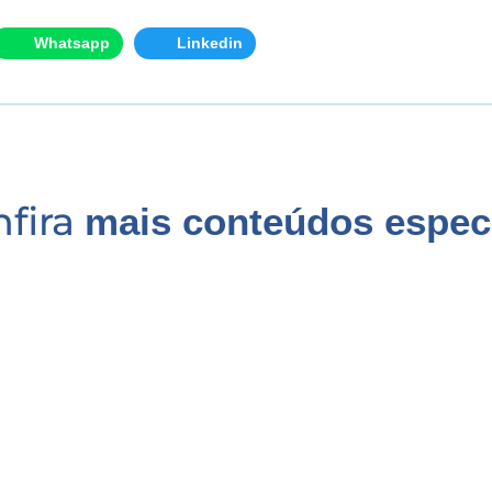
Whatsapp
Linkedin
nfira
mais conteúdos espec