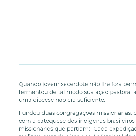
Quando jovem sacerdote não lhe fora permi
fermentou de tal modo sua ação pastoral a
uma diocese não era suficiente.
Fundou duas congregações missionárias, cr
com a catequese dos indígenas brasileiros
missionários que partiam: “Cada expedição