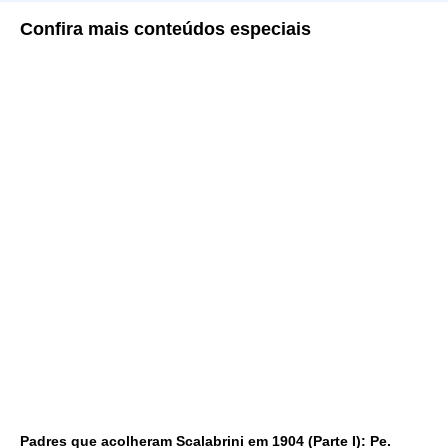
Confira
mais conteúdos especiais
Padres que acolheram Scalabrini em 1904 (Parte I): Pe.