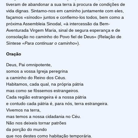
tiveram de abandonar a sua terra à procura de condições de
vida dignas. Sintamo-nos em caminho juntamente com eles,
façamos «sínodo» juntos e confiemo-los todos, bem como a
próxima Assembleia Sinodal, «à intercessão da Bem-
Aventurada Virgem Maria, sinal de segura esperança e de
consolação no caminho do Povo fiel de Deus» (Relação de
Síntese
«Para continuar o caminho
»).
Oração
Deus, Pai omnipotente,
somos a vossa Igreja peregrina
a caminho do Reino dos Céus.
Habitamos, cada qual, na própria pátria
mas como se fôssemos estrangeiros.
Cada região estrangeira é a nossa pátria
e contudo cada pátria é, para nós, terra estrangeira.
Vivemos na terra,
mas temos a nossa cidadania no Céu.
Não nos deixeis tornar patrões
da porção do mundo
que nos destes como habitação temporária.