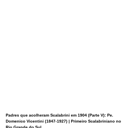
Padres que acolheram Scalabrini em 1904 (Parte V): Pe.
Domenico Vicentini (1847-1927) | Primeiro Scalabriniano no
Rio Grande do Sul