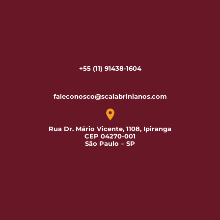
+55 (11) 91438-1604
faleconosco@scalabrinianos.com
Rua Dr. Mário Vicente, 1108, Ipiranga
CEP 04270-001
São Paulo – SP