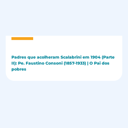
Padres que acolheram Scalabrini em 1904 (Parte
II): Pe. Faustino Consoni (1857-1933) | O Pai dos
pobres