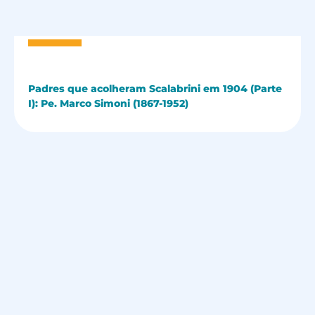
Padres que acolheram Scalabrini em 1904 (Parte
I): Pe. Marco Simoni (1867-1952)