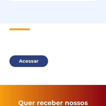
Seja um
Missionário Scalabriniano
e faça parte dessa família!
Acessar
Quer receber nossos